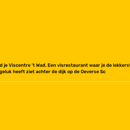
 je Viscentre ’t Wad. Een visrestaurant waar je de lekkerste
eluk heeft ziet achter de dijk op de Oeverse Sc