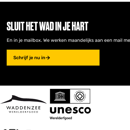
SLUIT HET WAD IN JE HART
En in je mailbox. We werken maandelijks aan een mail me
Schrijf je nu in