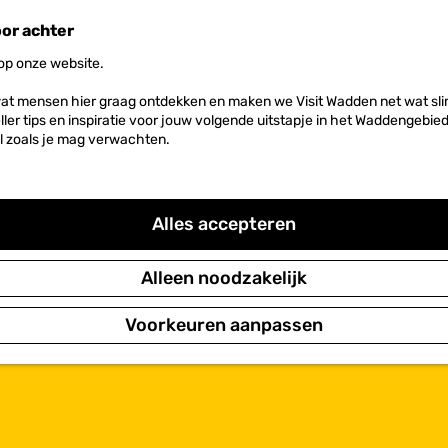
oor achter
 op onze website.
at mensen hier graag ontdekken en maken we Visit Wadden net wat slim
neller tips en inspiratie voor jouw volgende uitstapje in het Waddengebi
l zoals je mag verwachten.
Alles accepteren
Alleen noodzakelijk
Voorkeuren aanpassen