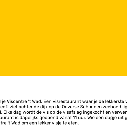
je Viscentre ’t Wad. Een visrestaurant waar je de lekkerste vi
eft ziet achter de dijk op de Oeverse Schor een zeehond lig
. Elke dag wordt de vis op de visafslag ingekocht en verwerkt
taurant is dagelijks geopend vanaf 11 uur. Wie een dagje uit
entre 't Wad om een lekker visje te eten.