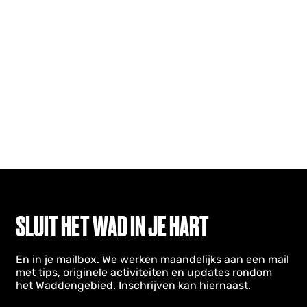
SLUIT HET WAD IN JE HART
En in je mailbox. We werken maandelijks aan een mail
met tips, originele activiteiten en updates rondom
het Waddengebied. Inschrijven kan hiernaast.