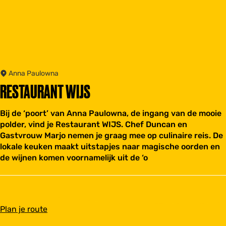
Anna Paulowna
RESTAURANT WIJS
Bij de ‘poort’ van Anna Paulowna, de ingang van de mooie
polder, vind je Restaurant WIJS. Chef Duncan en
Gastvrouw Marjo nemen je graag mee op culinaire reis. De
lokale keuken maakt uitstapjes naar magische oorden en
de wijnen komen voornamelijk uit de ‘o
n
Plan je route
a