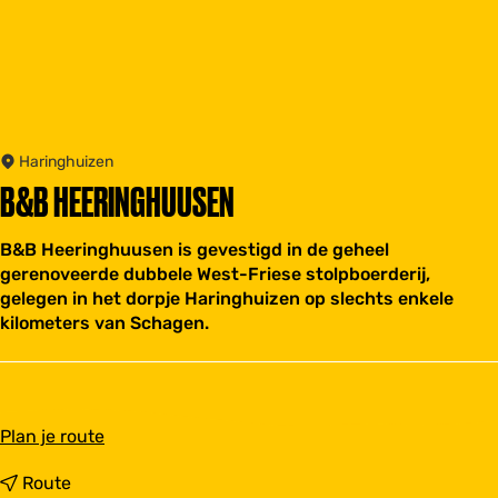
Haringhuizen
B&B HEERINGHUUSEN
B&B Heeringhuusen is gevestigd in de geheel
gerenoveerde dubbele West-Friese stolpboerderij,
gelegen in het dorpje Haringhuizen op slechts enkele
kilometers van Schagen.
n
Plan je route
a
a
n
Route