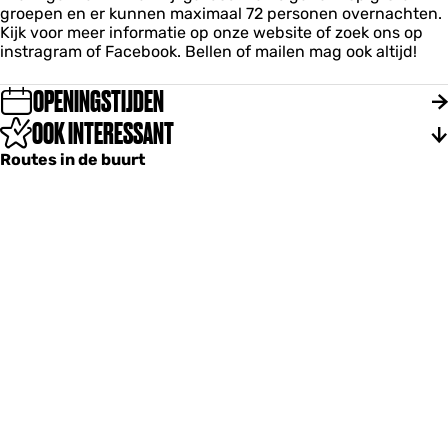
groepen en er kunnen maximaal 72 personen overnachten.
s
Kijk voor meer informatie op onze website of zoek ons op
instragram of Facebook. Bellen of mailen mag ook altijd!
OPENINGSTIJDEN
OOK INTERESSANT
Routes in de buurt