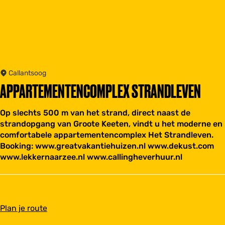
Callantsoog
APPARTEMENTENCOMPLEX STRANDLEVEN
Op slechts 500 m van het strand, direct naast de
strandopgang van Groote Keeten, vindt u het moderne en
comfortabele appartementencomplex Het Strandleven.
Booking: www.greatvakantiehuizen.nl www.dekust.com
www.lekkernaarzee.nl www.callingheverhuur.nl
n
Plan je route
a