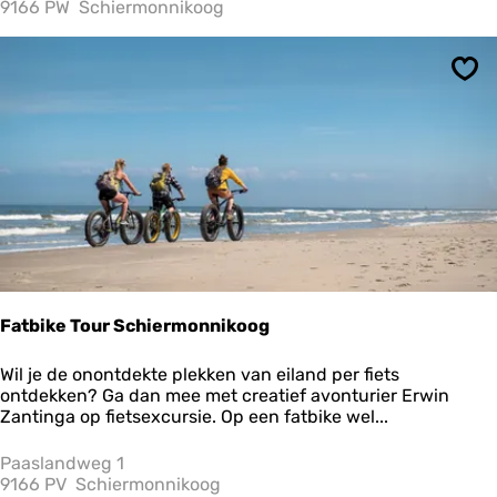
e
9166 PW
Schiermonnikoog
c
t
i
Ops
e
O
o
r
l
o
g
s
m
a
t
e
Fatbike Tour Schiermonnikoog
r
i
F
Wil je de onontdekte plekken van eiland per fiets
a
a
ontdekken? Ga dan mee met creatief avonturier Erwin
a
t
Zantinga op fietsexcursie. Op een fatbike wel...
l
b
T
i
Paaslandweg 1
w
k
9166 PV
Schiermonnikoog
e