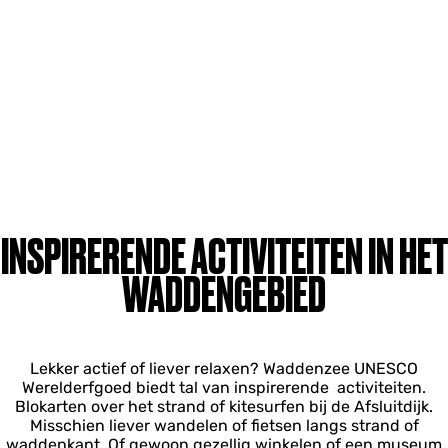
INSPIRERENDE ACTIVITEITEN IN HET
WADDENGEBIED
Lekker actief of liever relaxen? Waddenzee UNESCO
Werelderfgoed biedt tal van inspirerende activiteiten.
Blokarten over het strand of kitesurfen bij de Afsluitdijk.
Misschien liever wandelen of fietsen langs strand of
waddenkant. Of gewoon gezellig winkelen of een museum