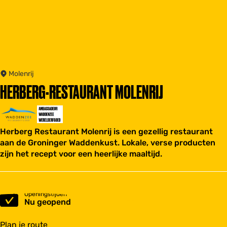
Molenrij
HERBERG-RESTAURANT MOLENRIJ
Herberg Restaurant Molenrij is een gezellig restaurant
aan de Groninger Waddenkust. Lokale, verse producten
zijn het recept voor een heerlijke maaltijd.
Openingstijden
Nu geopend
n
Plan je route