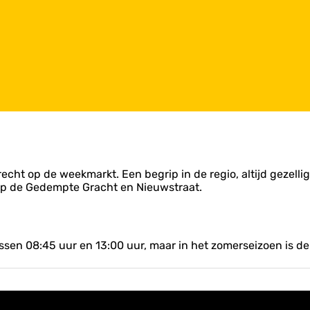
cht op de weekmarkt. Een begrip in de regio, altijd gezelli
 op de Gedempte Gracht en Nieuwstraat.
sen 08:45 uur en 13:00 uur, maar in het zomerseizoen is de 