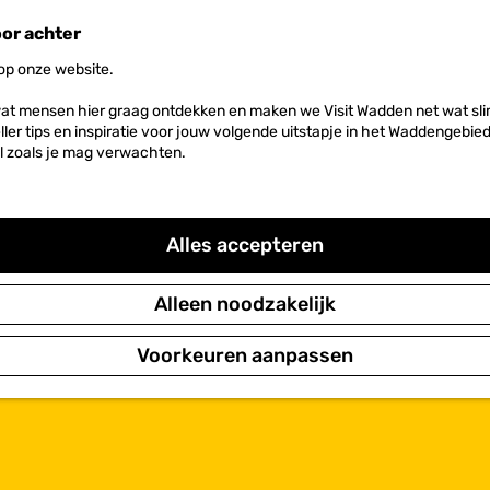
oor achter
 op onze website.
at mensen hier graag ontdekken en maken we Visit Wadden net wat slim
neller tips en inspiratie voor jouw volgende uitstapje in het Waddengebi
l zoals je mag verwachten.
Alles accepteren
Alleen noodzakelijk
Voorkeuren aanpassen