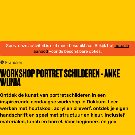
Sorry, deze activiteit is niet meer beschikbaar. Bekijk het
actuele
aanbod
voor de beschikbare opties.
Franeker
WORKSHOP PORTRET SCHILDEREN - ANKE
WIJNIA
Ontdek de kunst van portretschilderen in een
inspirerende eendaagse workshop in Dokkum. Leer
werken met houtskool, acryl en olieverf, ontdek je eigen
handschrift en speel met structuur en kleur. Inclusief
materialen, lunch en borrel. Voor beginners én gev