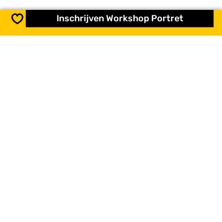
Inschrijven Workshop Portret
Opslaan
Routes in de buurt