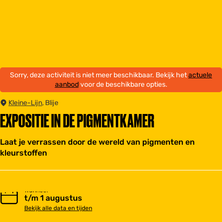
Sorry, deze activiteit is niet meer beschikbaar. Bekijk het
actuele
aanbod
voor de beschikbare opties.
Kleine-Lijn
, Blije
EXPOSITIE IN DE PIGMENTKAMER
Laat je verrassen door de wereld van pigmenten en
kleurstoffen
Wanneer
t/m 1 augustus
Bekijk alle data en tijden