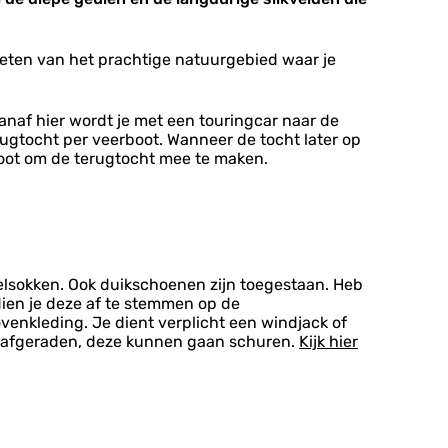
nieten van het prachtige natuurgebied waar je
vanaf hier wordt je met een touringcar naar de
rugtocht per veerboot. Wanneer de tocht later op
 boot om de terugtocht mee te maken.
elsokken. Ook duikschoenen zijn toegestaan. Heb
dien je deze af te stemmen op de
nkleding. Je dient verplicht een windjack of
den afgeraden, deze kunnen gaan schuren.
Kijk hier