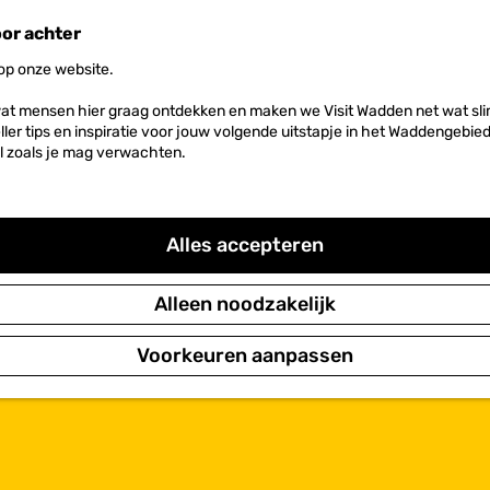
oor achter
 op onze website.
at mensen hier graag ontdekken en maken we Visit Wadden net wat slim
neller tips en inspiratie voor jouw volgende uitstapje in het Waddengebi
l zoals je mag verwachten.
Alles accepteren
Alleen noodzakelijk
Voorkeuren aanpassen