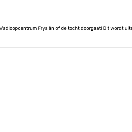
Wadloopcentrum Fryslân
of de tocht doorgaat! Dit wordt ui