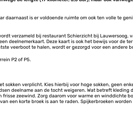
ar daarnaast is er voldoende ruimte om ook ten volle te ge
r wordt verzameld bij restaurant Schierzicht bij Lauwersoog, 
een deelnemerkaart. Deze kaart is ook het bewijs voor de te
aatste veerboot te halen, wordt er gezorgd voor een andere
rein P2 of P5.
 sokken verplicht. Kies hierbij voor hoge sokken, geen enk
gidsen deelname aan de tocht weigeren. Wat betreft kleding 
frisse zeewind. Zorg daarom voor warme en winddichte bove
en van een korte broek is aan te raden. Spijkerbroeken wor