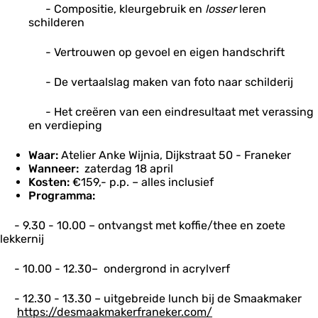
- Compositie, kleurgebruik en
losser
leren
schilderen
- Vertrouwen op gevoel en eigen handschrift
- De vertaalslag maken van foto naar schilderij
- Het creëren van een eindresultaat met verassing
en verdieping
Waar:
Atelier Anke Wijnia, Dijkstraat 50 - Franeker
Wanneer:
zaterdag 18 april
Kosten:
€159,- p.p. – alles inclusief
Programma:
- 9.30 - 10.00 – ontvangst met koffie/thee en zoete
lekkernij
- 10.00 - 12.30– ondergrond in acrylverf
- 12.30 - 13.30 – uitgebreide lunch bij de Smaakmaker
https://desmaakmakerfraneker.com/