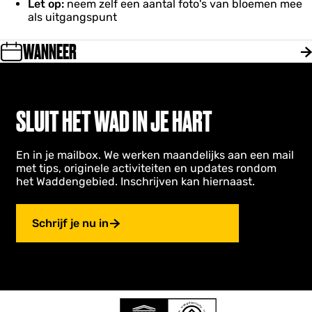
Let op:
neem zelf een aantal foto's van bloemen mee
als uitgangspunt
WANNEER
SLUIT HET WAD IN JE HART
En in je mailbox. We werken maandelijks aan een mail
met tips, originele activiteiten en updates rondom
het Waddengebied. Inschrijven kan hiernaast.
Schrijf je nu in