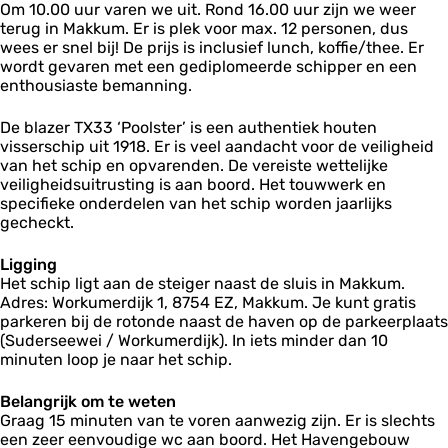
Om 10.00 uur varen we uit. Rond 16.00 uur zijn we weer
terug in Makkum. Er is plek voor max. 12 personen, dus
wees er snel bij! De prijs is inclusief lunch, koffie/thee. Er
wordt gevaren met een gediplomeerde schipper en een
enthousiaste bemanning.
De blazer TX33 ‘Poolster’ is een authentiek houten
visserschip uit 1918. Er is veel aandacht voor de veiligheid
van het schip en opvarenden. De vereiste wettelijke
veiligheidsuitrusting is aan boord. Het touwwerk en
specifieke onderdelen van het schip worden jaarlijks
gecheckt.
Ligging
Het schip ligt aan de steiger naast de sluis in Makkum.
Adres: Workumerdijk 1, 8754 EZ, Makkum. Je kunt gratis
parkeren bij de rotonde naast de haven op de parkeerplaats
(Suderseewei / Workumerdijk). In iets minder dan 10
minuten loop je naar het schip.
Belangrijk om te weten
Graag 15 minuten van te voren aanwezig zijn. Er is slechts
een zeer eenvoudige wc aan boord. Het Havengebouw