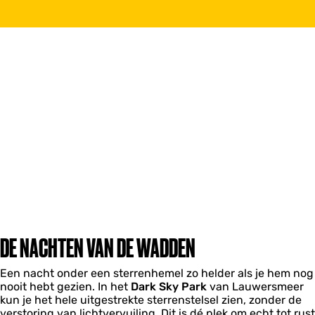
DE NACHTEN VAN DE WADDEN
Een nacht onder een sterrenhemel zo helder als je hem nog
nooit hebt gezien. In het
Dark Sky Park
van Lauwersmeer
kun je het hele uitgestrekte sterrenstelsel zien, zonder de
verstoring van lichtvervuiling. Dit is dé plek om echt tot rust