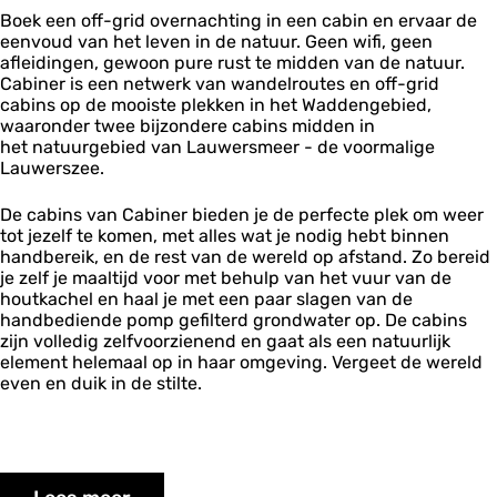
Boek een off-grid overnachting in een cabin en ervaar de
eenvoud van het leven in de natuur. Geen wifi, geen
afleidingen, gewoon pure rust te midden van de natuur.
Cabiner is een netwerk van wandelroutes en off-grid
cabins op de mooiste plekken in het Waddengebied,
waaronder twee bijzondere cabins midden in
het natuurgebied van Lauwersmeer - de voormalige
Lauwerszee.
De cabins van Cabiner bieden je de perfecte plek om weer
tot jezelf te komen, met alles wat je nodig hebt binnen
handbereik, en de rest van de wereld op afstand. Zo bereid
je zelf je maaltijd voor met behulp van het vuur van de
houtkachel en haal je met een paar slagen van de
handbediende pomp gefilterd grondwater op. De cabins
zijn volledig zelfvoorzienend en gaat als een natuurlijk
element helemaal op in haar omgeving. Vergeet de wereld
even en duik in de stilte.