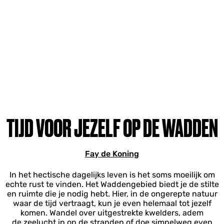
TIJD VOOR JEZELF OP DE WADDEN
Fay de Koning
In het hectische dagelijks leven is het soms moeilijk om
echte rust te vinden. Het Waddengebied biedt je de stilte
en ruimte die je nodig hebt. Hier, in de ongerepte natuur
waar de tijd vertraagt, kun je even helemaal tot jezelf
komen. Wandel over uitgestrekte kwelders, adem
de zeelucht in op de stranden of doe simpelweg even