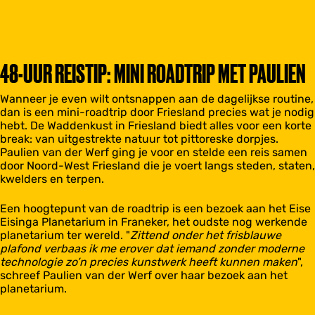
48-UUR REISTIP: MINI ROADTRIP MET PAULIEN
Wanneer je even wilt ontsnappen aan de dagelijkse routine,
dan is een mini-roadtrip door Friesland precies wat je nodig
hebt. De Waddenkust in Friesland biedt alles voor een korte
break: van uitgestrekte natuur tot pittoreske dorpjes.
Paulien van der Werf ging je voor en stelde een reis samen
door Noord-West Friesland die je voert langs steden, staten,
kwelders en terpen.
Een hoogtepunt van de roadtrip is een bezoek aan het Eise
Eisinga Planetarium in Franeker, het oudste nog werkende
planetarium ter wereld. "
Zittend onder het frisblauwe
plafond verbaas ik me erover dat iemand zonder moderne
technologie zo’n precies kunstwerk heeft kunnen maken
",
schreef Paulien van der Werf over haar bezoek aan het
planetarium.