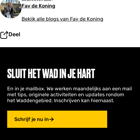
Fay de Koning
Bekijk alle blogs van Fay de Koning
Deel
SLUIT HET WAD IN JE HART
En in je mailbox. We werken maandelijks aan een mail
met tips, originele activiteiten en updates rondom
het Waddengebied. Inschrijven kan hiernaast.
Schrijf je nu in