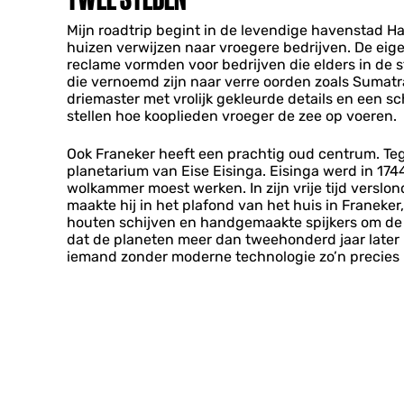
Mijn roadtrip begint in de levendige havenstad H
huizen verwijzen naar vroegere bedrijven. De eig
reclame vormden voor bedrijven die elders in de 
die vernoemd zijn naar verre oorden zoals Sumatra
driemaster met vrolijk gekleurde details en een sc
stellen hoe kooplieden vroeger de zee op voeren.
Ook Franeker heeft een prachtig oud centrum. Tege
planetarium van Eise Eisinga. Eisinga werd in 1744
wolkammer moest werken. In zijn vrije tijd verslon
maakte hij in het plafond van het huis in Franeke
houten schijven en handgemaakte spijkers om de p
dat de planeten meer dan tweehonderd jaar later 
iemand zonder moderne technologie zo’n precies