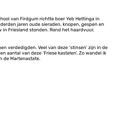
hool van Firdgum richtte boer Yeb Hettinga in
nderden jaren oude sieraden, knopen, gespen en
 in Friesland stonden. Rond het haardvuur,
verdedigden. Veel van deze ‘stinsen’ zijn in de
en aantal van deze ‘Friese kastelen’. Zo wandel ik
an de Martenastate.