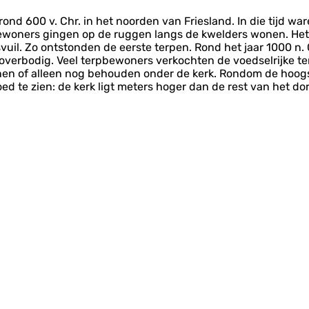
ond 600 v. Chr. in het noorden van Friesland. In die tijd wa
bewoners gingen op de ruggen langs de kwelders wonen. Het
il. Zo ontstonden de eerste terpen. Rond het jaar 1000 n.
 overbodig. Veel terpbewoners verkochten de voedselrijke 
nen of alleen nog behouden onder de kerk. Rondom de hoogs
d te zien: de kerk ligt meters hoger dan de rest van het do