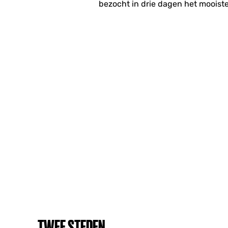
bezocht in drie dagen het mooiste
TWEE STEDEN