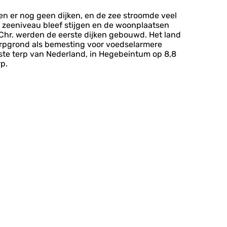
ren er nog geen dijken, en de zee stroomde veel
 zeeniveau bleef stijgen en de woonplaatsen
 Chr. werden de eerste dijken gebouwd. Het land
terpgrond als bemesting voor voedselarmere
te terp van Nederland, in Hegebeintum op 8,8
rp.