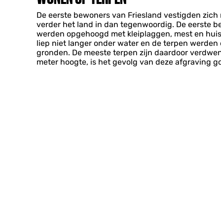
De eerste bewoners van Friesland vestigden zich r
verder het land in dan tegenwoordig. De eerste 
werden opgehoogd met kleiplaggen, mest en huisvu
liep niet langer onder water en de terpen werden
gronden. De meeste terpen zijn daardoor verdwe
meter hoogte, is het gevolg van deze afgraving goe