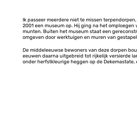
Ik passeer meerdere niet te missen terpendorpen,
2001 een museum op. Hij ging na het omploegen v
munten. Buiten het museum staat een gereconstru
omgeven door werktuigen en muren van gestapelde
De middeleeuwse bewoners van deze dorpen bouwde
eeuwen daarna uitgebreid tot rijkelijk versierde l
onder herfstkleurige heggen op de Dekemastate, e