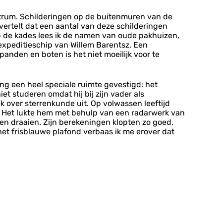
entrum. Schilderingen op de buitenmuren van de
ertelt dat een aantal van deze schilderingen
Op de kades lees ik de namen van oude pakhuizen,
 expeditieschip van Willem Barentsz. Een
panden en boten is het niet moeilijk voor te
ing een heel speciale ruimte gevestigd: het
et studeren omdat hij bij zijn vader als
ek over sterrenkunde uit. Op volwassen leeftijd
um. Het lukte hem met behulp van een radarwerk van
en draaien. Zijn berekeningen klopten zo goed,
et frisblauwe plafond verbaas ik me erover dat