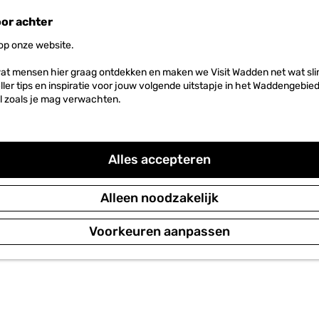
oor achter
 op onze website.
at mensen hier graag ontdekken en maken we Visit Wadden net wat slim
neller tips en inspiratie voor jouw volgende uitstapje in het Waddengebi
l zoals je mag verwachten.
Alles accepteren
Alleen noodzakelijk
Voorkeuren aanpassen