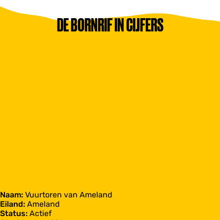
DE BORNRIF IN CIJFERS
Naam:
Vuurtoren van Ameland
Eiland:
Ameland
Status:
Actief