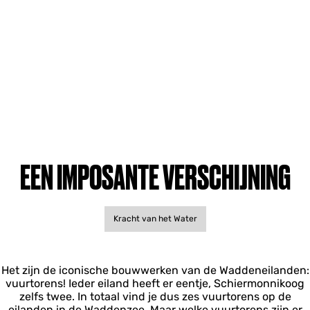
EEN IMPOSANTE VERSCHIJNING
Kracht van het Water
Het zijn de iconische bouwwerken van de Waddeneilanden:
vuurtorens! Ieder eiland heeft er eentje, Schiermonnikoog
zelfs twee. In totaal vind je dus zes vuurtorens op de
eilanden in de Waddenzee. Maar welke vuurtorens zijn er