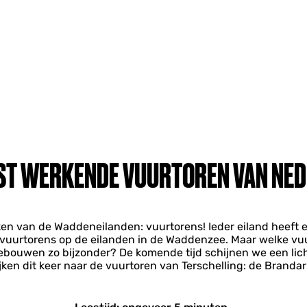
ST WERKENDE VUURTOREN VAN NE
en van de Waddeneilanden: vuurtorens! Ieder eiland heeft e
s vuurtorens op de eilanden in de Waddenzee. Maar welke vuur
bouwen zo bijzonder? De komende tijd schijnen we een licht
ijken dit keer naar de vuurtoren van Terschelling: de Brandari