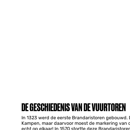
DE GESCHIEDENIS VAN DE VUURTOREN
In 1323 werd de eerste Brandaristoren gebouwd. 
Kampen, maar daarvoor moest de markering van de
echt op elkaar! In 1570 stortte deze Brandaristor