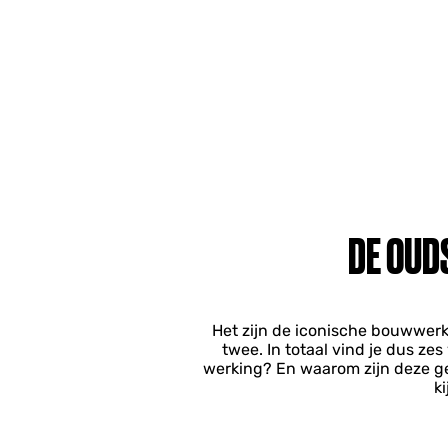
DE OUD
Het zijn de iconische bouwwerk
twee. In totaal vind je dus ze
werking? En waarom zijn deze ge
k