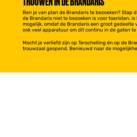
TROUWEN IN DE BRANDARIS
Ben je van plan de Brandaris te bezoeken? Stap d
de Brandaris niet te bezoeken is voor toeristen, i
mogelijk, omdat de Brandaris een groot gedeelte
ook veel apparatuur om dit continu in de gaten t
Mocht je verliefd zijn op Terschelling én op de Br
trouwzaal geopend. Benieuwd naar de mogelijk