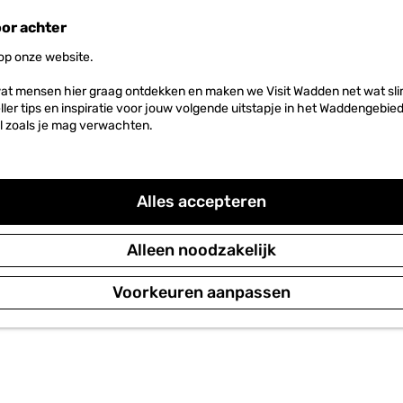
oor achter
 op onze website.
at mensen hier graag ontdekken en maken we Visit Wadden net wat slim
neller tips en inspiratie voor jouw volgende uitstapje in het Waddengebi
l zoals je mag verwachten.
Alles accepteren
Alleen noodzakelijk
Voorkeuren aanpassen