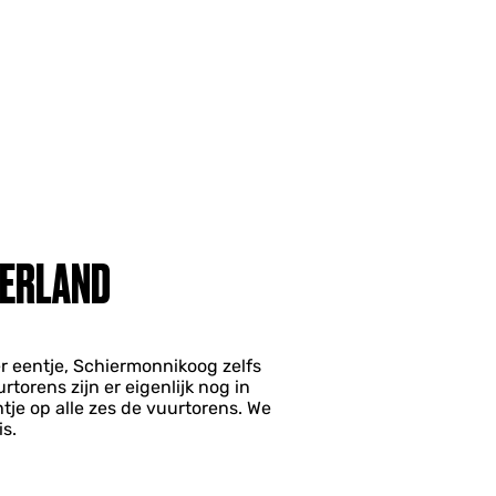
DERLAND
r eentje, Schiermonnikoog zelfs
torens zijn er eigenlijk nog in
je op alle zes de vuurtorens. We
s.