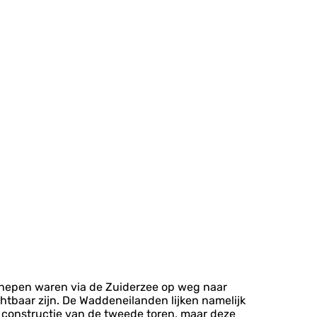
chepen waren via de Zuiderzee op weg naar
tbaar zijn. De Waddeneilanden lijken namelijk
e constructie van de tweede toren, maar deze