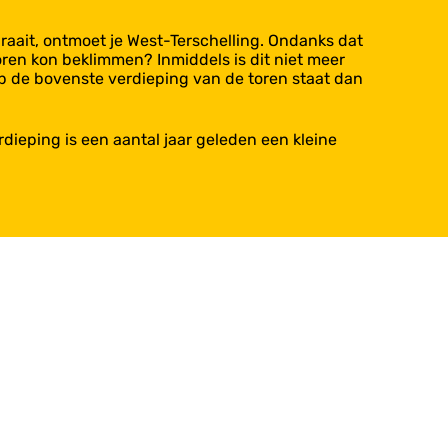
raait, ontmoet je West-Terschelling. Ondanks dat
toren kon beklimmen? Inmiddels is dit niet meer
p de bovenste verdieping van de toren staat dan
rdieping is een aantal jaar geleden een kleine