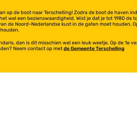
an op de boot naar Terschelling! Zodra de boot de haven ind
s het wel een bezienswaardigheid. Wist je dat je tot 1980 de 
 van de Noord-Nederlandse kust in de gaten moet houden. O
e houden.
andaris, dan is dit misschien wel een leuk weetje. Op de 1e ve
heden? Neem contact op met
de Gemeente Terschelling