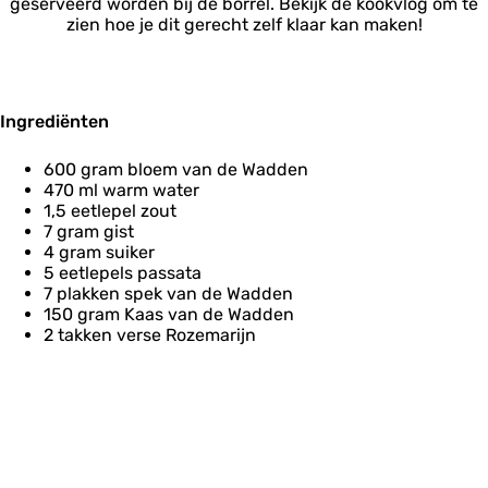
geserveerd worden bij de borrel. Bekijk de kookvlog om te
zien hoe je dit gerecht zelf klaar kan maken!
Ingrediënten
600 gram bloem van de Wadden
470 ml warm water
1,5 eetlepel zout
7 gram gist
4 gram suiker
5 eetlepels passata
7 plakken spek van de Wadden
150 gram Kaas van de Wadden
2 takken verse Rozemarijn