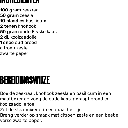
100 gram
zeekraal
50 gram
zeesla
10 blaadjes
basilicum
2 tenen
knoflook
50 gram
oude Fryske kaas
2 dl.
koolzaadolie
1 snee
oud brood
citroen zeste
zwarte peper
BEREIDINGSWIJZE
Doe de zeekraal, knoflook zeesla en basilicum in een
maatbeker en voeg de oude kaas, geraspt brood en
koolzaadolie toe.
Zet de staafmixer erin en draai het fijn.
Breng verder op smaak met citroen zeste en een beetje
verse zwarte peper.