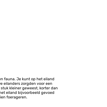
en fauna. Je kunt op het eiland
De eilanders zorgden voor een
 stuk kleiner geweest, korter dan
het eiland bijvoorbeeld gevoed
zien foerageren.