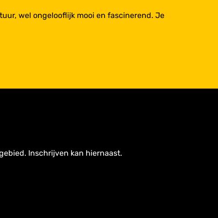
atuur, wel ongelooflijk mooi en fascinerend. Je
gebied. Inschrijven kan hiernaast.