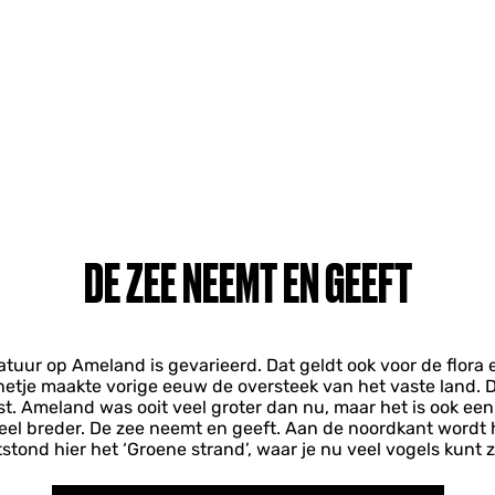
DE ZEE NEEMT EN GEEFT
tuur op Ameland is gevarieerd. Dat geldt ook voor de flora 
netje maakte vorige eeuw de oversteek van het vaste land. 
st. Ameland was ooit veel groter dan nu, maar het is ook een
eel breder. De zee neemt en geeft. Aan de noordkant wordt 
tond hier het ‘Groene strand’, waar je nu veel vogels kunt 