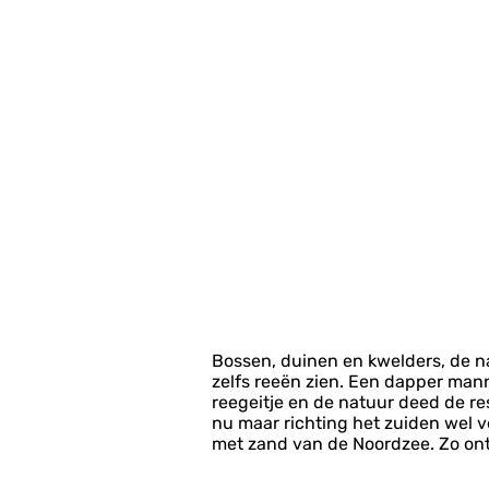
Bossen, duinen en kwelders, de na
zelfs reeën zien. Een dapper man
reegeitje en de natuur deed de re
nu maar richting het zuiden wel v
met zand van de Noordzee. Zo onts