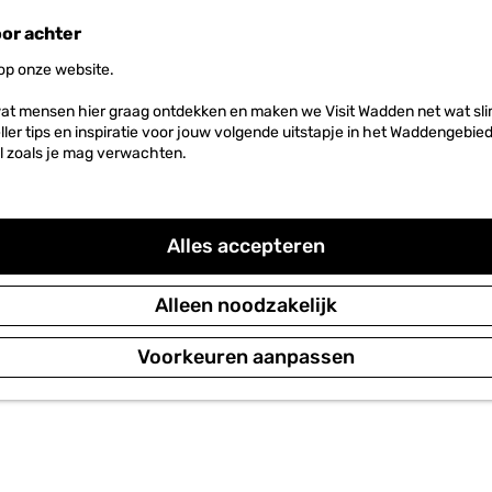
oor achter
 op onze website.
at mensen hier graag ontdekken en maken we Visit Wadden net wat slim
neller tips en inspiratie voor jouw volgende uitstapje in het Waddengebi
l zoals je mag verwachten.
Alles accepteren
Alleen noodzakelijk
Voorkeuren aanpassen