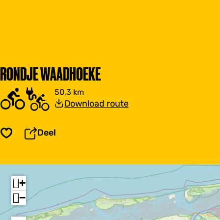
RONDJE WAADHOEKE
50,3 km
Download route
Deel
Opslaan
+
−