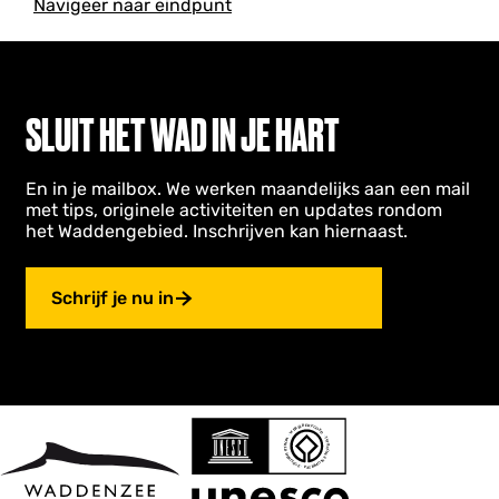
Navigeer naar eindpunt
k
u
n
e
s
n
w
SLUIT HET WAD IN JE HART
e
k
En in je mailbox. We werken maandelijks aan een mail
met tips, originele activiteiten en updates rondom
het Waddengebied. Inschrijven kan hiernaast.
Schrijf je nu in