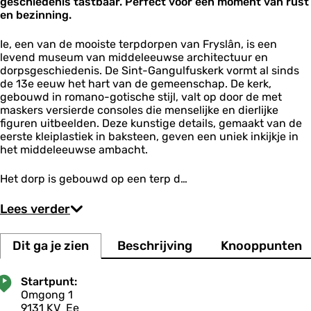
geschiedenis tastbaar. Perfect voor een moment van rust
en bezinning.
Ie, een van de mooiste terpdorpen van Fryslân, is een
levend museum van middeleeuwse architectuur en
dorpsgeschiedenis. De Sint-Gangulfuskerk vormt al sinds
de 13e eeuw het hart van de gemeenschap. De kerk,
gebouwd in romano-gotische stijl, valt op door de met
maskers versierde consoles die menselijke en dierlijke
figuren uitbeelden. Deze kunstige details, gemaakt van de
eerste kleiplastiek in baksteen, geven een uniek inkijkje in
het middeleeuwse ambacht.
Het dorp is gebouwd op een terp d…
Lees verder
Dit ga je zien
Beschrijving
Knooppunten
Startpunt:
Omgong 1
9131 KV
Ee