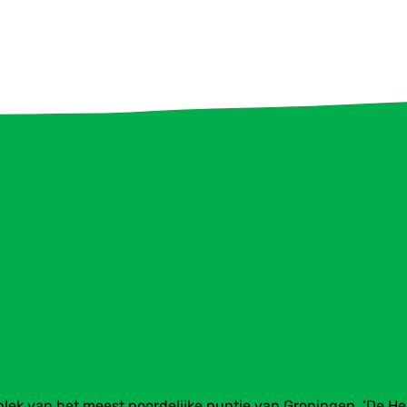
plek van het meest noordelijke puntje van Groningen. ‘De H