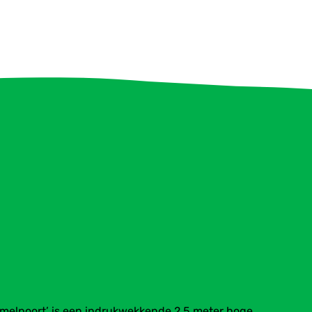
emelpoort’ is een indrukwekkende 2,5 meter hoge