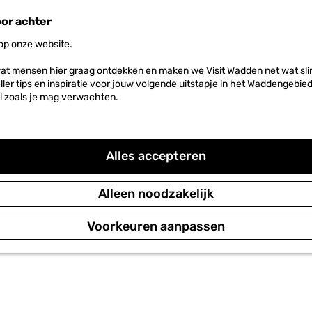
oor achter
 op onze website.
at mensen hier graag ontdekken en maken we Visit Wadden net wat slim
neller tips en inspiratie voor jouw volgende uitstapje in het Waddengebi
l zoals je mag verwachten.
Alles accepteren
Alleen noodzakelijk
Voorkeuren aanpassen