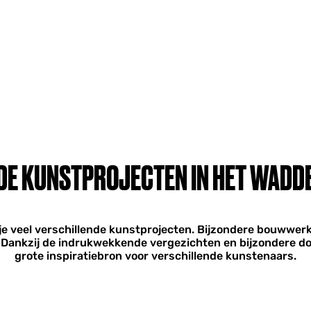
DE KUNSTPROJECTEN IN HET WADD
je veel verschillende kunstprojecten. Bijzondere bouwwerk
 Dankzij de indrukwekkende vergezichten en bijzondere do
grote inspiratiebron voor verschillende kunstenaars.