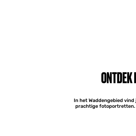
ONTDEK 
In het Waddengebied vind 
prachtige fotoportretten.