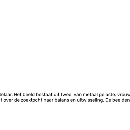
laar. Het beeld bestaat uit twee, van metaal gelaste, vrou
at over de zoektocht naar balans en uitwisseling. De beelde