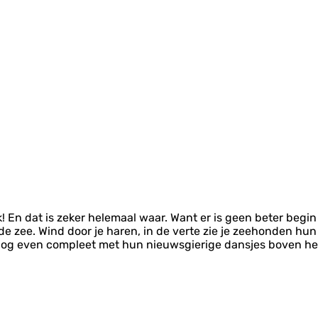
! En dat is zeker helemaal waar. Want er is geen beter begi
 de zee. Wind door je haren, in de verte zie je zeehonden 
og even compleet met hun nieuwsgierige dansjes boven het 