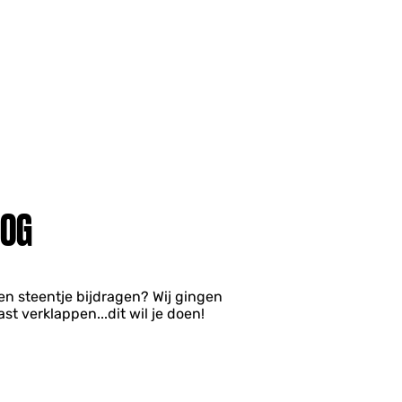
OOG
en steentje bijdragen? Wij gingen
t verklappen...dit wil je doen!