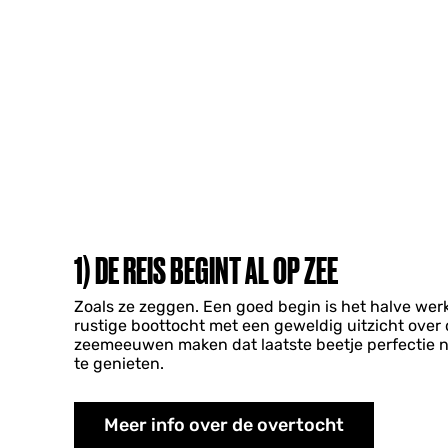
1) DE REIS BEGINT AL OP ZEE
Zoals ze zeggen. Een goed begin is het halve werk
rustige boottocht met een geweldig uitzicht over
zeemeeuwen maken dat laatste beetje perfectie n
te genieten.
Meer info over de overtocht