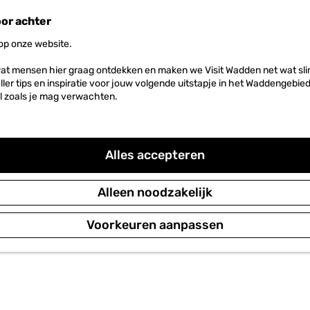
oor achter
 op onze website.
at mensen hier graag ontdekken en maken we Visit Wadden net wat slim
neller tips en inspiratie voor jouw volgende uitstapje in het Waddengebi
l zoals je mag verwachten.
Alles accepteren
Alleen noodzakelijk
Voorkeuren aanpassen