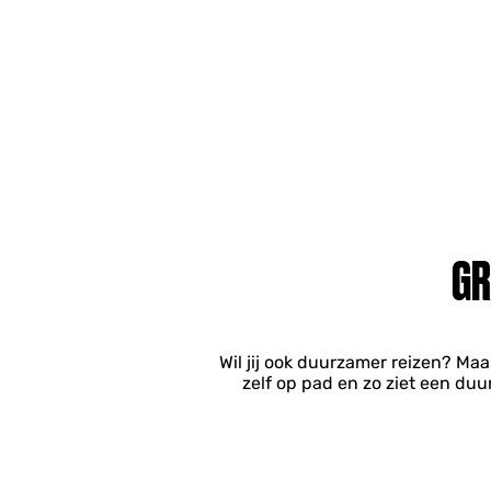
GR
Wil jij ook duurzamer reizen? Ma
zelf op pad en zo ziet een duu