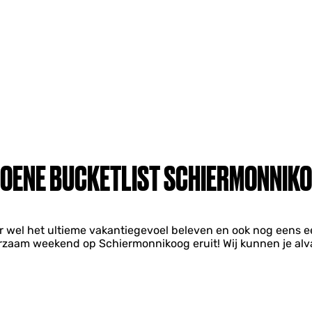
OENE BUCKETLIST SCHIERMONNIK
ar wel het ultieme vakantiegevoel beleven en ook nog eens e
rzaam weekend op Schiermonnikoog eruit! Wij kunnen je alvas