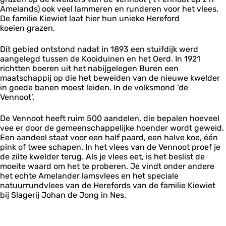
Amelands) ook veel lammeren en runderen voor het vlees.
De familie Kiewiet laat hier hun unieke Hereford
koeien grazen.
Dit gebied ontstond nadat in 1893 een stuifdijk werd
aangelegd tussen de Kooiduinen en het Oerd. In 1921
richtten boeren uit het nabijgelegen Buren een
maatschappij op die het beweiden van de nieuwe kwelder
in goede banen moest leiden. In de volksmond ‘de
Vennoot’.
De Vennoot heeft ruim 500 aandelen, die bepalen hoeveel
vee er door de gemeenschappelijke hoender wordt geweid.
Een aandeel staat voor een half paard, een halve koe, één
pink of twee schapen. In het vlees van de Vennoot proef je
de zilte kwelder terug. Als je vlees eet, is het beslist de
moeite waard om het te proberen. Je vindt onder andere
het echte Amelander lamsvlees en het speciale
natuurrundvlees van de Herefords van de familie Kiewiet
bij Slagerij Johan de Jong in Nes.