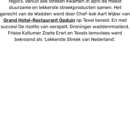
regio’s. Vanuit alle streken kwamen in april de meest
duurzame en lekkerste streekproducten samen. Het
gerecht van de Wadden werd door Chef-kok Aart Wijker van
Grand Hotel-Restaurant Opduin
op Texel bereid. En met
succes! De risotto van oerspelt, Groninger waddenmosterd,
Friese Kollumer Zoete Erwt en Texels lamsvlees werd
bekroond als ‘Lekkerste Streek van Nederland’.