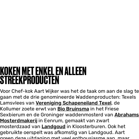
KOKEN MET ENKEL EN ALLEEN
STREEKPRODUCTEN
Voor Chef-kok Aart Wijker was het de taak om aan de slag te
gaan met de drie genomineerde Waddenproducten: Texels
Lamsvlees van
Vereniging Schapeneiland Texel
, de
Kollumer zoete erwt van
Bio Bruinsma
in het Friese
Sexbierum en de Groninger waddenmosterd van
Abrahams
Mosterdmakerij
in Eenrum, gemaakt van zwart
mosterdzaad van
Landgoud
in Kloosterburen. Ook het
gebruikte oerspelt was afkomstig van Landgoud. Aart
greep deze uitdaging met veel enthousiasme aan, maar