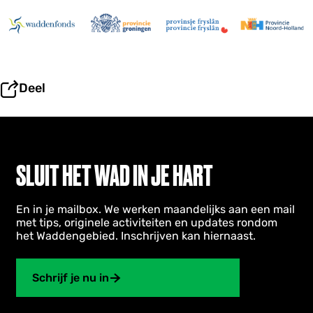
Deel
SLUIT HET WAD IN JE HART
En in je mailbox. We werken maandelijks aan een mail
met tips, originele activiteiten en updates rondom
het Waddengebied. Inschrijven kan hiernaast.
Schrijf je nu in