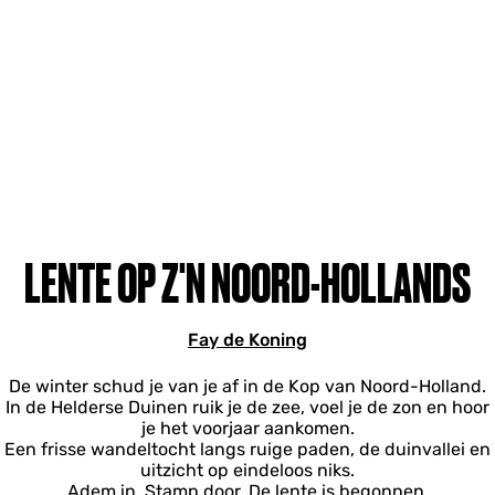
LENTE OP Z'N NOORD-HOLLANDS
Fay de Koning
De winter schud je van je af in de Kop van Noord-Holland.
In de Helderse Duinen ruik je de zee, voel je de zon en hoor
je het voorjaar aankomen.
Een frisse wandeltocht langs ruige paden, de duinvallei en
uitzicht op eindeloos niks.
Adem in. Stamp door. De lente is begonnen.