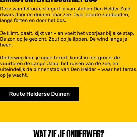
Deze wandelroute slingert je van station Den Helder Zuid
dwars door de duinen naar zee. Over zachte zandpaden,
langs forten en door het bos.
Je klimt, daalt, kijkt ver – en voelt het voorjaar bij elke stap.
De zon op je gezicht. Zout op je lippen. De wind langs je
heen.
Onderweg kom je ogen tekort: kunst in het groen, de
vuurtoren de Lange Jaap, het ruisen van de zee, en
uiteindelijk de binnenstad van Den Helder – waar het terras
op je wacht.
Route Helderse Duinen
WAT ZIE JE ONDERWEG?