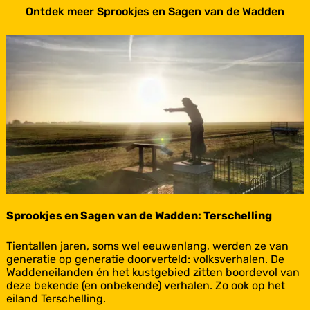
Ontdek meer Sprookjes en Sagen van de Wadden
Terschelling
Sprookjes en Sagen van de Wadden: Terschelling
S
Tientallen jaren, soms wel eeuwenlang, werden ze van
p
generatie op generatie doorverteld: volksverhalen. De
r
Waddeneilanden én het kustgebied zitten boordevol van
o
deze bekende (en onbekende) verhalen. Zo ook op het
o
eiland Terschelling.