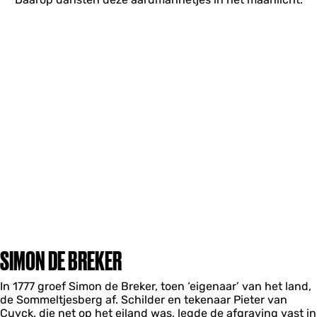
SIMON DE BREKER
In 1777 groef Simon de Breker, toen ‘eigenaar’ van het land,
de Sommeltjesberg af. Schilder en tekenaar Pieter van
Cuyck, die net op het eiland was, legde de afgraving vast in