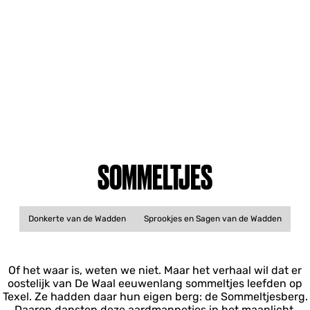
SOMMELTJES
Donkerte van de Wadden
Sprookjes en Sagen van de Wadden
Of het waar is, weten we niet. Maar het verhaal wil dat er
oostelijk van De Waal eeuwenlang sommeltjes leefden op
Texel. Ze hadden daar hun eigen berg: de Sommeltjesberg.
Daarop dansten deze aardmannetjes in het maanlicht.