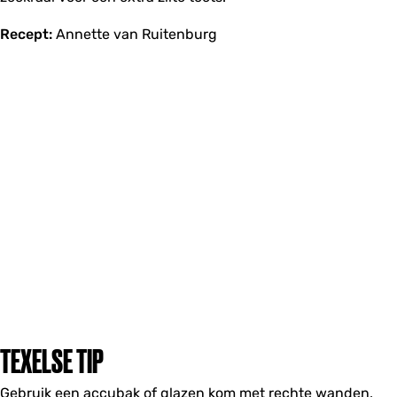
Recept:
Annette van Ruitenburg
TEXELSE TIP
Gebruik een accubak of glazen kom met rechte wanden,