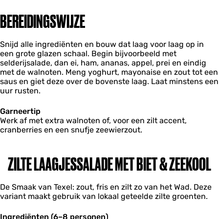
BEREIDINGSWIJZE
Snijd alle ingrediënten en bouw dat laag voor laag op in
een grote glazen schaal. Begin bijvoorbeeld met
selderijsalade, dan ei, ham, ananas, appel, prei en eindig
met de walnoten. Meng yoghurt, mayonaise en zout tot een
saus en giet deze over de bovenste laag. Laat minstens een
uur rusten.
Garneertip
Werk af met extra walnoten of, voor een zilt accent,
cranberries en een snufje zeewierzout.
ZILTE LAAGJESSALADE MET BIET & ZEEKOOL
De Smaak van Texel: zout, fris en zilt zo van het Wad. Deze
variant maakt gebruik van lokaal geteelde zilte groenten.
Ingrediënten (6–8 personen)