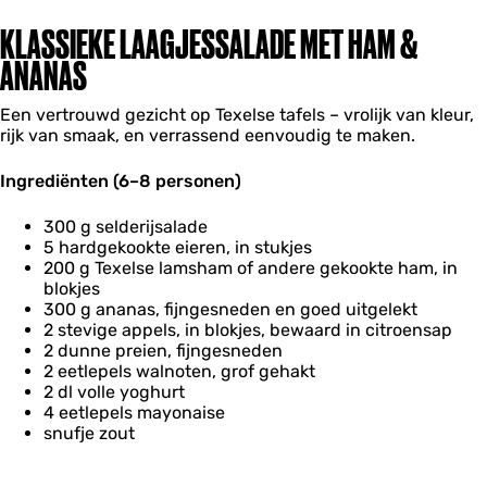
KLASSIEKE LAAGJESSALADE MET HAM &
ANANAS
Een vertrouwd gezicht op Texelse tafels – vrolijk van kleur,
rijk van smaak, en verrassend eenvoudig te maken.
Ingrediënten (6–8 personen)
300 g selderijsalade
5 hardgekookte eieren, in stukjes
200 g Texelse lamsham of andere gekookte ham, in
blokjes
300 g ananas, fijngesneden en goed uitgelekt
2 stevige appels, in blokjes, bewaard in citroensap
2 dunne preien, fijngesneden
2 eetlepels walnoten, grof gehakt
2 dl volle yoghurt
4 eetlepels mayonaise
snufje zout