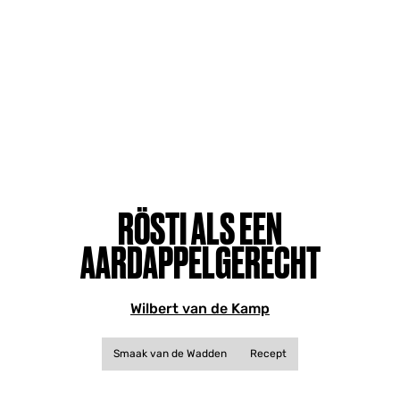
RÖSTI ALS EEN
AARDAPPELGERECHT
Wilbert van de Kamp
Smaak van de Wadden
Recept