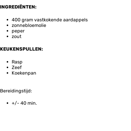
INGREDIËNTEN:
400 gram vastkokende aardappels
zonnebloemolie
peper
zout
KEUKENSPULLEN:
Rasp
Zeef
Koekenpan
Bereidingstijd:
+/- 40 min.