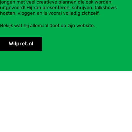
jongen met veel creatieve plannen die ook worden
uitgevoerd! Hij kan presenteren, schrijven, talkshows
hosten, vloggen en is vooral volledig zichzelf.
Bekijk wat hij allemaal doet op zijn website.
Wilpret.nl