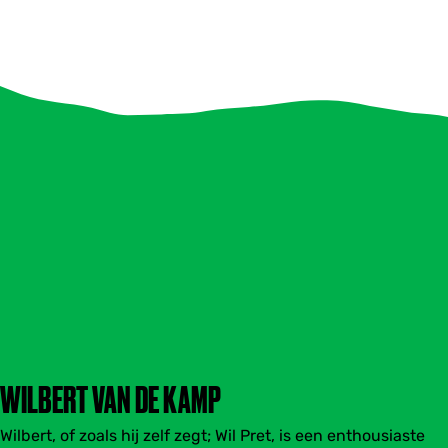
WILBERT VAN DE KAMP
Wilbert, of zoals hij zelf zegt; Wil Pret, is een enthousiaste