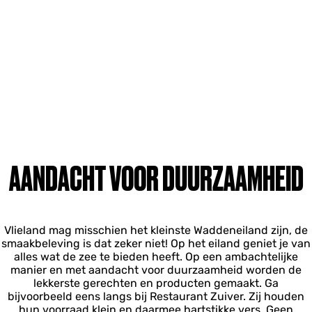
AANDACHT VOOR DUURZAAMHEID
Vlieland mag misschien het kleinste Waddeneiland zijn, de
smaakbeleving is dat zeker niet! Op het eiland geniet je van
alles wat de zee te bieden heeft. Op een ambachtelijke
manier en met aandacht voor duurzaamheid worden de
lekkerste gerechten en producten gemaakt. Ga
bijvoorbeeld eens langs bij Restaurant Zuiver. Zij houden
hun voorraad klein en daarmee hartstikke vers. Geen