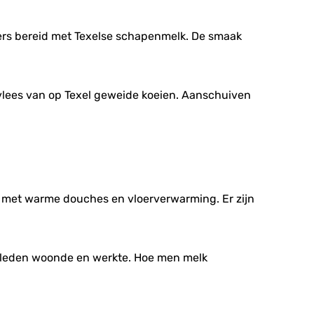
vers bereid met Texelse schapenmelk. De smaak
vlees van op Texel geweide koeien. Aanschuiven
 met warme douches en vloerverwarming. Er zijn
geleden woonde en werkte. Hoe men melk