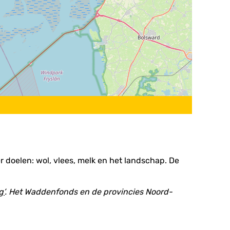
 doelen: wol, vlees, melk en het landschap. De
g’
. Het Waddenfonds en de provincies Noord-