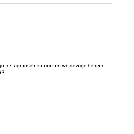
jn het agrarisch natuur- en weidevogelbeheer.
gd.