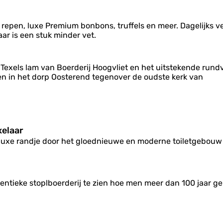
repen, luxe Premium bonbons, truffels en meer. Dagelijks 
ar is een stuk minder vet.
Texels lam van Boerderij Hoogvliet en het uitstekende rund
en in het dorp Oosterend tegenover de oudste kerk van
xelaar
luxe randje door het gloednieuwe en moderne toiletgebouw
hentieke stoplboerderij te zien hoe men meer dan 100 jaar 