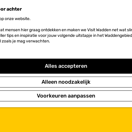
oor achter
 op onze website.
at mensen hier graag ontdekken en maken we Visit Wadden net wat slim
neller tips en inspiratie voor jouw volgende uitstapje in het Waddengebi
l zoals je mag verwachten.
Alles accepteren
Alleen noodzakelijk
Voorkeuren aanpassen