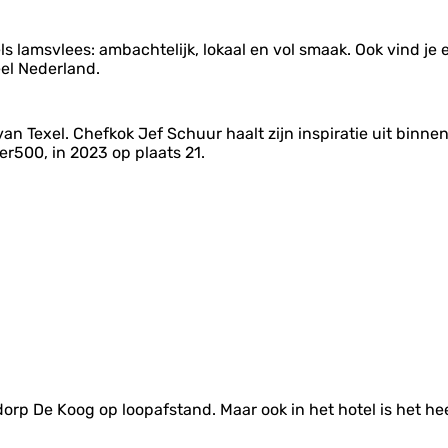
s lamsvlees: ambachtelijk, lokaal en vol smaak. Ook vind je e
el Nederland.
 van Texel. Chefkok Jef Schuur haalt zijn inspiratie uit binne
ker500, in 2023 op plaats 21.
t dorp De Koog op loopafstand. Maar ook in het hotel is het hee