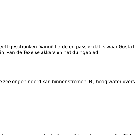
eeft geschonken. Vanuit liefde en passie; dát is waar Gusta
n, van de Texelse akkers en het duingebied.
de zee ongehinderd kan binnenstromen. Bij hoog water overs