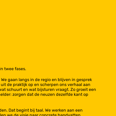
n twee fases.​
. We gaan langs in de regio en blijven in gesprek
it de praktijk op en scherpen ons verhaal aan
 wat schuurt en wat bijsturen vraagt. Zo groeit een
elder: zorgen dat de neuzen dezelfde kant op
en. Dat begint bij taal. We werken aan een
alen we de visie naar concrete handvatten,