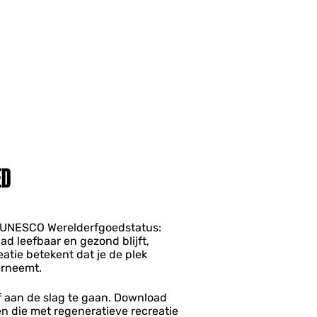
ED
e UNESCO Werelderfgoedstatus:
ad leefbaar en gezond blijft,
tie betekent dat je de plek
derneemt.
lf aan de slag te gaan. Download
n die met regeneratieve recreatie