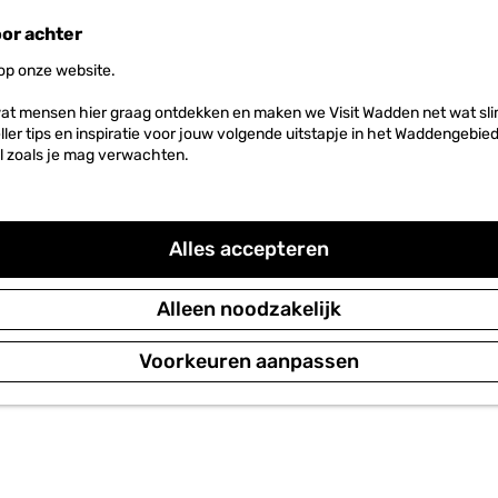
oor achter
 op onze website.
at mensen hier graag ontdekken en maken we Visit Wadden net wat slim
neller tips en inspiratie voor jouw volgende uitstapje in het Waddengebi
l zoals je mag verwachten.
Alles accepteren
Alleen noodzakelijk
REGENERATIEVE RECREATIE
Voorkeuren aanpassen