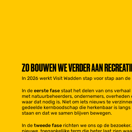
ZO BOUWEN WE VERDER AAN RECREATIE
In 2026 werkt Visit Wadden stap voor stap aan de 
In de
eerste fase
staat het delen van ons verhaal c
met natuurbeheerders, ondernemers, overheden en
waar dat nodig is. Niet om iets nieuws te verzinne
gedeelde kernboodschap die herkenbaar is langs 
staan en dat we samen blijven bewegen.
In de
tweede fase
richten we ons op de bezoeker. 
nieuwe, toegankelijke term die beter laat zien wa