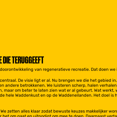
 DIE TERUGGEEFT
doorontwikkeling van regeneratieve recreatie. Dat doen we i
entraal. De visie ligt er al. Nu brengen we die het gebied in
 andere betrokkenen. We luisteren scherp, halen verhalen u
n, maar om beter te laten zien wat er al gebeurt. Wat werkt,
de hele Waddenkust en op de Waddeneilanden. Het doel is h
We zetten alles klaar zodat bewuste keuzes makkelijker word
ar het om gaat en uitnodigt om mee te doen. Daarnaast vert