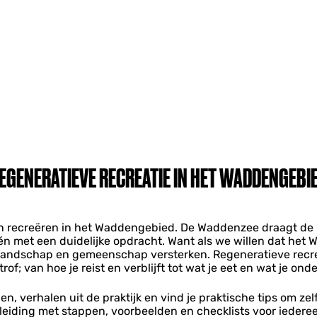
EGENERATIEVE RECREATIE IN HET WADDENGEBI
an recreëren in het Waddengebied. De Waddenzee draagt d
én met een duidelijke opdracht. Want als we willen dat het W
 landschap en gemeenschap versterken. Regeneratieve recrea
rof; van hoe je reist en verblijft tot wat je eet en wat je on
n, verhalen uit de praktijk en vind je praktische tips om ze
eiding met stappen, voorbeelden en checklists voor iederee