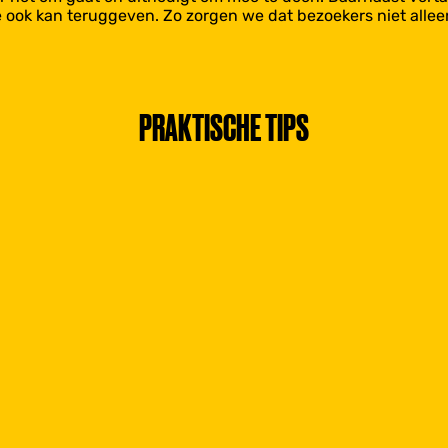
e ook kan teruggeven. Zo zorgen we dat bezoekers niet allee
PRAKTISCHE TIPS