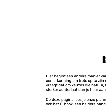
R
Hier begint een andere manier v
een erkenning om trots op te zijn 
vraagt dat om keuzes die natuur,
sterker achterlaat dan je haar aant
Op deze pagina lees je onze planne
ook het E-book: een heldere handl