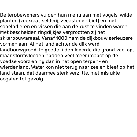
De terpbewoners vulden hun menu aan met vogels, wilde
planten (zeekraal, selderij, zeeaster en biet) en met
schelpdieren en vissen die aan de kust te vinden waren.
Met bescheiden ringdijkjes vergrootten zij het
akkerbouwareaal. Vanaf 1000 nam de dijkbouw serieuzere
vormen aan. Al het land achter de dijk werd
landbouwgrond. In goede tijden leverde die grond veel op,
maar stormvloeden hadden veel meer impact op de
voedselvoorziening dan in het open terpen- en
wierdenland. Water kon niet terug naar zee en bleef op het
land staan, dat daarmee sterk verziltte, met mislukte
oogsten tot gevolg.