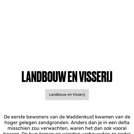
LANDBOUW EN VISSERIJ
Landbouw en Visserij
De eerste bewoners van de Waddenkust kwamen van de
hoger gelegen zandgronden. Anders dan je in een delta
misschien zou verwachten, waren het dan ook vooral
boeren. Op hun terpen en wierden verbouwden ze onder