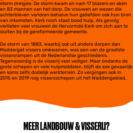
storm dreigde. De storm kwam en nam 17 blazers en aken
en 83 mannen van het dorp. De vrouwen en wezen die
achterbleven verloren behalve hun geliefden ook hun bron
van inkomsten. Kerk noch staat bood hulp. Als gevolg
verlieten veel vrouwen de Hervormde Kerk om zich aan te
sluiten bij de gereformeerde gemeente.
De storm van 1883, waarbij ook uit andere dorpen dan
Moddergat vissers omkwamen, was een van de grootste
vissersrampen uit de Nederlandse geschiedenis.
Tegenwoordig is de visserij veel veiliger. Maar ondanks de
grote schepen en vele hulpmiddelen, blijft de zee gevaarlijk
en soms zelfs dodelijk werkterrein. Zo vergingen ook in
2015 en 2019 nog vissersschepen uit het Waddengebied.
MEER LANDBOUW & VISSERIJ?