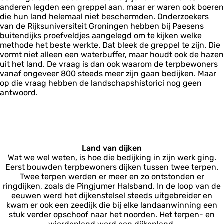
anderen legden een greppel aan, maar er waren ook boeren
die hun land helemaal niet beschermden. Onderzoekers
van de Rijksuniversiteit Groningen hebben bij Paesens
buitendijks proefveldjes aangelegd om te kijken welke
methode het beste werkte. Dat bleek de greppel te zijn. Die
vormt niet alleen een waterbuffer, maar houdt ook de hazen
uit het land. De vraag is dan ook waarom de terpbewoners
vanaf ongeveer 800 steeds meer zijn gaan bedijken. Maar
op die vraag hebben de landschapshistorici nog geen
antwoord.
Land van dijken
Wat we wel weten, is hoe die bedijking in zijn werk ging.
Eerst bouwden terpbewoners dijken tussen twee terpen.
Twee terpen werden er meer en zo ontstonden er
ringdijken, zoals de Pingjumer Halsband. In de loop van de
eeuwen werd het dijkenstelsel steeds uitgebreider en
kwam er ook een zeedijk die bij elke landaanwinning een
stuk verder opschoof naar het noorden. Het terpen- en