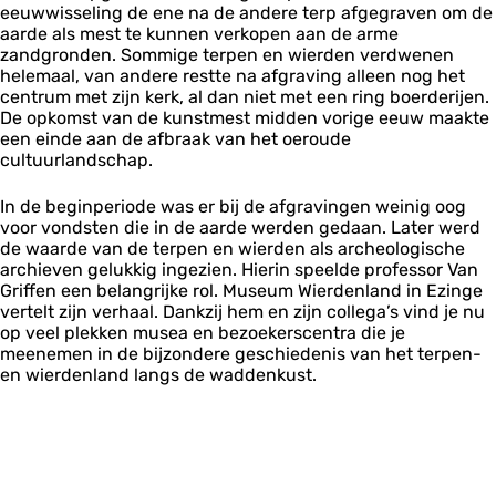
eeuwwisseling de ene na de andere terp afgegraven om de
aarde als mest te kunnen verkopen aan de arme
zandgronden. Sommige terpen en wierden verdwenen
helemaal, van andere restte na afgraving alleen nog het
centrum met zijn kerk, al dan niet met een ring boerderijen.
De opkomst van de kunstmest midden vorige eeuw maakte
een einde aan de afbraak van het oeroude
cultuurlandschap.
In de beginperiode was er bij de afgravingen weinig oog
voor vondsten die in de aarde werden gedaan. Later werd
de waarde van de terpen en wierden als archeologische
archieven gelukkig ingezien. Hierin speelde professor Van
Griffen een belangrijke rol. Museum Wierdenland in Ezinge
vertelt zijn verhaal. Dankzij hem en zijn collega’s vind je nu
op veel plekken musea en bezoekerscentra die je
meenemen in de bijzondere geschiedenis van het terpen-
en wierdenland langs de waddenkust.