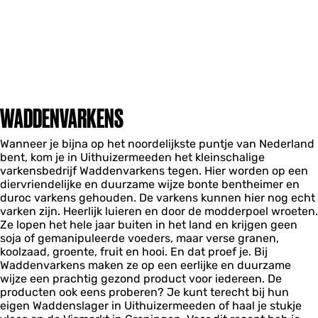
WADDENVARKENS
Wanneer je bijna op het noordelijkste puntje van Nederland
bent, kom je in Uithuizermeeden het kleinschalige
varkensbedrijf Waddenvarkens tegen. Hier worden op een
diervriendelijke en duurzame wijze bonte bentheimer en
duroc varkens gehouden. De varkens kunnen hier nog echt
varken zijn. Heerlijk luieren en door de modderpoel wroeten.
Ze lopen het hele jaar buiten in het land en krijgen geen
soja of gemanipuleerde voeders, maar verse granen,
koolzaad, groente, fruit en hooi. En dat proef je. Bij
Waddenvarkens maken ze op een eerlijke en duurzame
wijze een prachtig gezond product voor iedereen. De
producten ook eens proberen? Je kunt terecht bij hun
eigen Waddenslager in Uithuizermeeden of haal je stukje