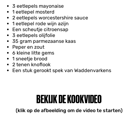
3 eetlepels mayonaise
1 eetlepel mosterd
2 eetlepels worcestershire sauce
1 eetlepel rode wijn azijn
Een scheutje citroensap
3 eetlepels olijfolie
35 gram parmezaanse kaas
Peper en zout
6 kleine litte gems
1 sneetje brood
2 tenen knoflook
Een stuk gerookt spek van Waddenvarkens
BEKIJK DE KOOKVIDEO
(klik op de afbeelding om de video te starten)