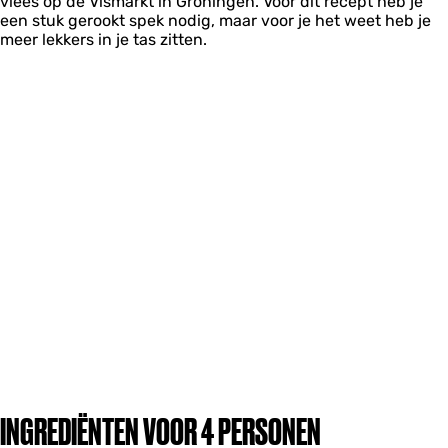
vlees op de Vismarkt in Groningen. Voor dit recept heb je
een stuk gerookt spek nodig, maar voor je het weet heb je
meer lekkers in je tas zitten.
INGREDIËNTEN VOOR 4 PERSONEN