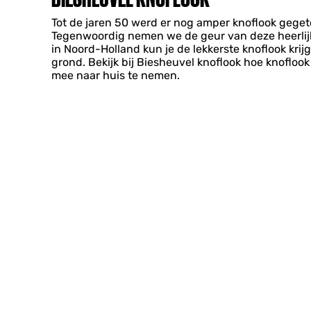
Tot de jaren 50 werd er nog amper knoflook gege
Tegenwoordig nemen we de geur van deze heerlijke 
in Noord-Holland kun je de lekkerste knoflook kri
grond. Bekijk bij Biesheuvel knoflook hoe knofloo
mee naar huis te nemen.