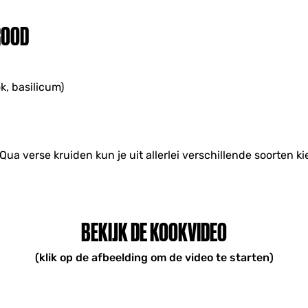
ROOD
ok, basilicum)
ua verse kruiden kun je uit allerlei verschillende soorten ki
BEKIJK DE KOOKVIDEO
(klik op de afbeelding om de video te starten)