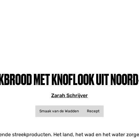
KBROOD MET KNOFLOOK UIT NOORD
Zarah Schrijver
Smaak van de Wadden
Recept
ende streekproducten. Het land, het wad en het water zorg