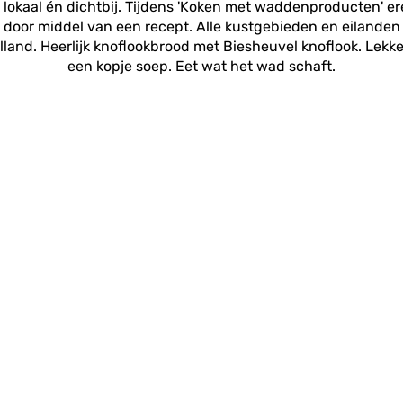
er lokaal én dichtbij. Tijdens 'Koken met waddenproducten' 
door middel van een recept. Alle kustgebieden en eilande
land. Heerlijk knoflookbrood met Biesheuvel knoflook. Lekker 
een kopje soep. Eet wat het wad schaft.