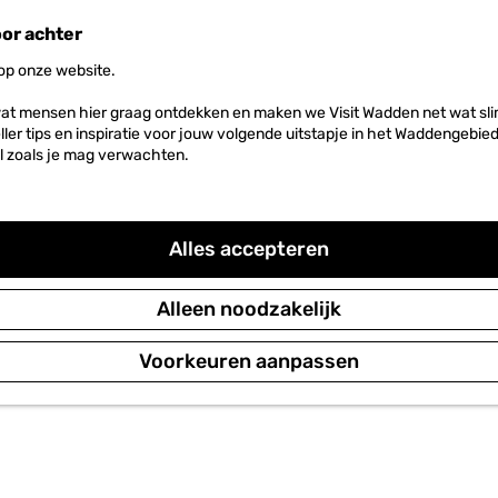
oor achter
 op onze website.
at mensen hier graag ontdekken en maken we Visit Wadden net wat slim
neller tips en inspiratie voor jouw volgende uitstapje in het Waddengebi
l zoals je mag verwachten.
Alles accepteren
Alleen noodzakelijk
Voorkeuren aanpassen