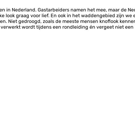
ten in Nederland. Gastarbeiders namen het mee, maar de Ne
look graag voor lief. En ook in het waddengebied zijn we er 
jgen. Niet gedroogd, zoals de meeste mensen knoflook kennen,
k verwerkt wordt tijdens een rondleiding én vergeet niet ee