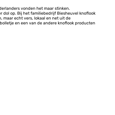
derlanders vonden het maar stinken.
dol op. Bij het familiebedrijf Biesheuvel knoflook
 maar echt vers, lokaal en net uit de
n bolletje en een van de andere knoflook producten