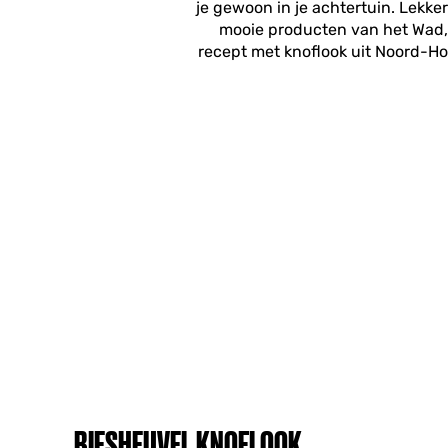
je gewoon in je achtertuin. Lekk
mooie producten van het Wad, 
recept met knoflook uit Noord-Hol
BIESHEUVEL KNOFLOOK