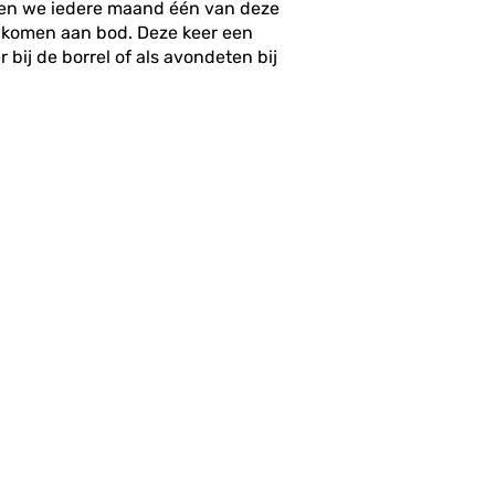
eren we iedere maand één van deze
n komen aan bod. Deze keer een
bij de borrel of als avondeten bij