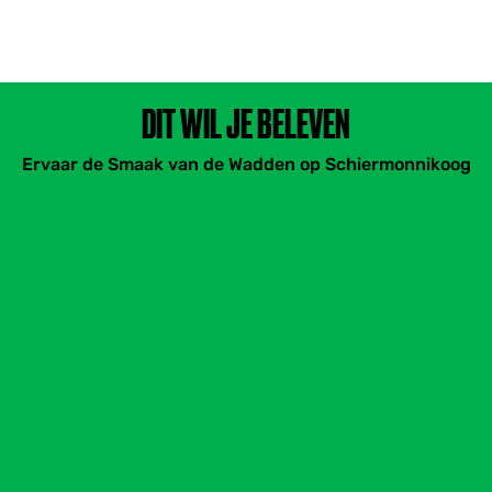
DIT WIL JE BELEVEN
Ervaar de Smaak van de Wadden op Schiermonnikoog