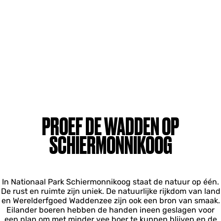
PROEF DE WADDEN OP
SCHIERMONNIKOOG
In Nationaal Park Schiermonnikoog staat de natuur op één.
De rust en ruimte zijn uniek. De natuurlijke rijkdom van land
en Werelderfgoed Waddenzee zijn ook een bron van smaak.
Eilander boeren hebben de handen ineen geslagen voor
een plan om met minder vee boer te kunnen blijven en de