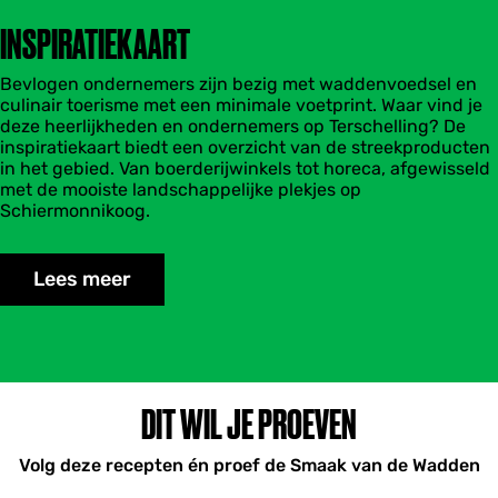
INSPIRATIEKAART
Bevlogen ondernemers zijn bezig met waddenvoedsel en
culinair toerisme met een minimale voetprint. Waar vind je
deze heerlijkheden en ondernemers op Terschelling? De
inspiratiekaart biedt een overzicht van de streekproducten
in het gebied. Van boerderijwinkels tot horeca, afgewisseld
met de mooiste landschappelijke plekjes op
Schiermonnikoog.
Lees meer
DIT WIL JE PROEVEN
Volg deze recepten én proef de Smaak van de Wadden