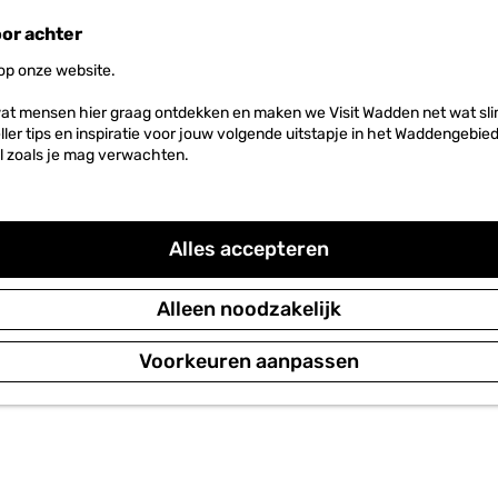
oor achter
 op onze website.
at mensen hier graag ontdekken en maken we Visit Wadden net wat slim
neller tips en inspiratie voor jouw volgende uitstapje in het Waddengebi
l zoals je mag verwachten.
Alles accepteren
Alleen noodzakelijk
Voorkeuren aanpassen