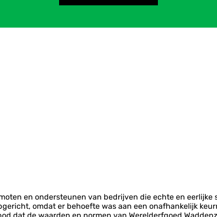
omoten en ondersteunen van bedrijven die echte en eerlijke
pgericht, omdat er behoefte was aan een onafhankelijk ke
 dat de waarden en normen van Werelderfgoed Waddenzee 