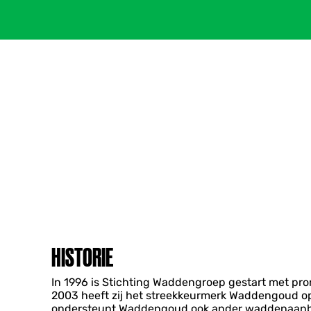
HISTORIE
In 1996 is Stichting Waddengroep gestart met pr
2003 heeft zij het streekkeurmerk Waddengoud o
ondersteunt Waddengoud ook ander waddenaanbod