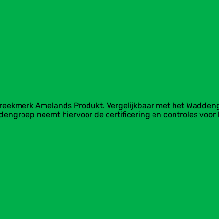
treekmerk Amelands Produkt. Vergelijkbaar met het Waddeng
ddengroep neemt hiervoor de certificering en controles voor
.