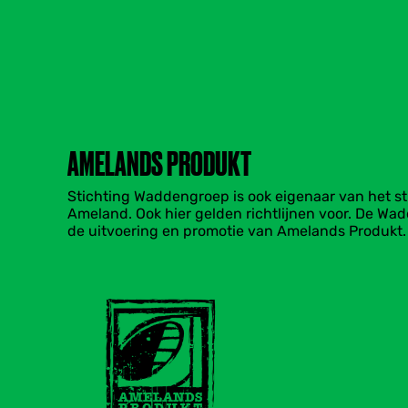
u
u
r
AMELANDS PRODUKT
Stichting Waddengroep is ook eigenaar van het s
Ameland. Ook hier gelden richtlijnen voor. De Wa
de uitvoering en promotie van Amelands Produkt