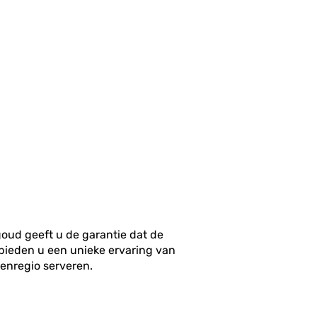
ud geeft u de garantie dat de
 bieden u een unieke ervaring van
enregio serveren.