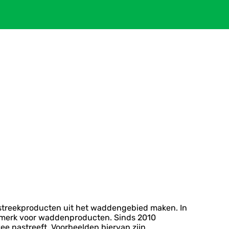
 streekproducten uit het waddengebied maken. In
urmerk voor waddenproducten. Sinds 2010
nastreeft. Voorbeelden hiervan zijn