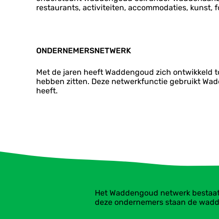
restaurants, activiteiten, accommodaties, kunst, f
ONDERNEMERSNETWERK
Met de jaren heeft Waddengoud zich ontwikkeld t
hebben zitten. Deze netwerkfunctie gebruikt Wad
heeft.
Het Waddengoud netwerk bestaat ui
deze ondernemers staan de wadd