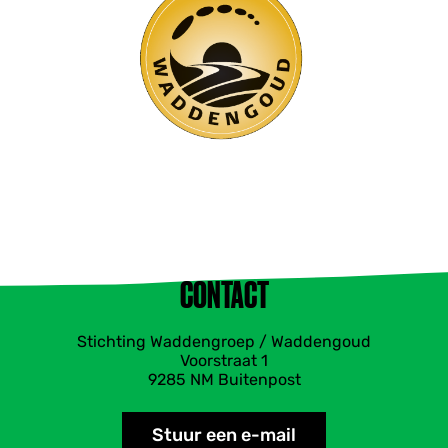
CONTACT
Stichting Waddengroep / Waddengoud
Voorstraat 1
9285 NM Buitenpost
Stuur een e-mail