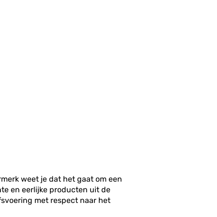
rmerk weet je dat het gaat om een
e en eerlijke producten uit de
fsvoering met respect naar het