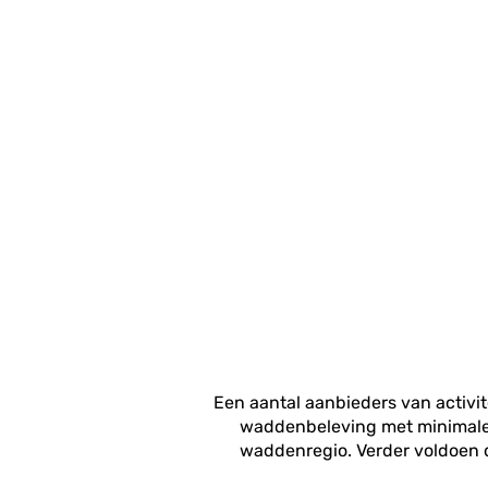
Een aantal aanbieders van activi
waddenbeleving met minimale i
waddenregio. Verder voldoen d