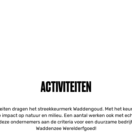
ACTIVITEITEN
teiten dragen het streekkeurmerk Waddengoud. Met het keu
mpact op natuur en milieu. Een aantal werken ook met echt
eze ondernemers aan de criteria voor een duurzame bedrij
Waddenzee Werelderfgoed!