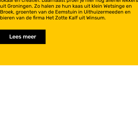
lokaal en creatief. Daarnaast proef je hier nog allerlei lekkers
uit Groningen. Zo halen ze hun kaas uit klein Wetsinge en
Broek, groenten van de Eemstuin in Uithuizermeeden en
bieren van de firma Het Zotte Kalf uit Winsum.
Lees meer