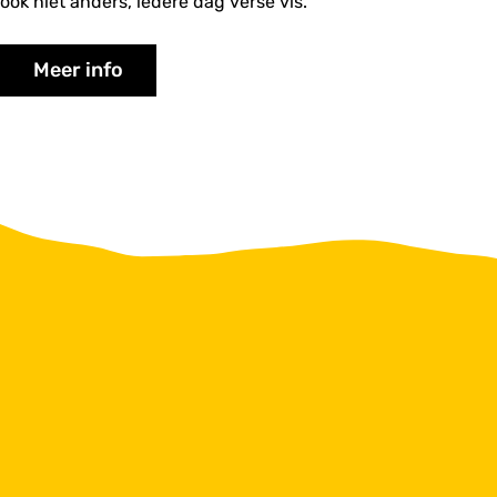
ook niet anders, iedere dag verse vis.
Meer info