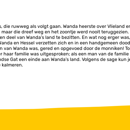
, die ruwweg als volgt gaan. Wanda heerste over Vlieland en
, maar die dreef weg en het zoontje werd nooit teruggezien.
 deel van Wanda’s land te bezitten. En wat nog erger was
Wanda en Hessel verzetten zich en in een handgemeen dood
on van Wanda was, gered en opgevoed door de monniken! Toe
ver haar familie was uitgesproken; als een man van de famili
dse Gat een einde aan Wanda’s land. Volgens de sage kun j
 kalmeren.