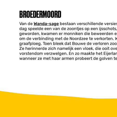
BROEDERMOORD
Van de
Wanda-sage
bestaan verschillende versies
dag speelde een van de zoontjes op een ijsschots
geworden, kwamen er monniken die beweerden een
om de verbinding met de Noordzee te verkorten. 
graafploeg. Toen bleek dat Bouwe de verloren zo
Ze herinnerde zich namelijk een vloek, die ooit o
vorstendom verzwelgen. En zo maakte het Eijerlan
wanneer ze met haar armen probeert de golven te