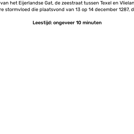
van het Eijerlandse Gat, de zeestraat tussen Texel en Vlielan
re stormvloed die plaatsvond van 13 op 14 december 1287, 
Leestijd: ongeveer 10 minuten