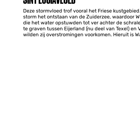
Deze stormvloed trof vooral het Friese kustgebie
storm het ontstaan van de Zuiderzee, waardoor W
die het water opstuwden tot ver achter de schral
te graven tussen Eijerland (nu deel van Texel) en
wilden zij overstromingen voorkomen. Hieruit is 