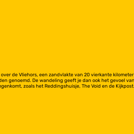
over de Vliehors, een zandvlakte van 20 vierkante kilomete
en genoemd. De wandeling geeft je dan ook het gevoel van w
tegenkomt, zoals het Reddingshuisje, The Void en de Kijkpost