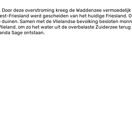
d. Door deze overstroming kreeg de Waddenzee vermoedelijk 
est-Friesland werd gescheiden van het huidige Friesland. 
e duinen. Samen met de Vlielandse bevolking besloten monn
 Vlieland, om zo het water uit de overbelaste Zuiderzee teru
Wanda Sage ontstaan.