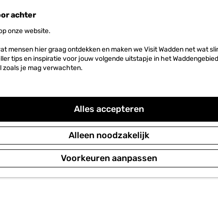
oor achter
 op onze website.
at mensen hier graag ontdekken en maken we Visit Wadden net wat slim
neller tips en inspiratie voor jouw volgende uitstapje in het Waddengebi
l zoals je mag verwachten.
Alles accepteren
Alleen noodzakelijk
Voorkeuren aanpassen