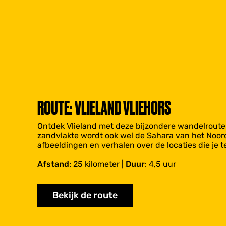
ROUTE: VLIELAND VLIEHORS
Ontdek Vlieland met deze bijzondere wandelroute 
zandvlakte wordt ook wel de Sahara van het Noord
afbeeldingen en verhalen over de locaties die je 
Afstand
: 25 kilometer |
Duur
: 4,5 uur
Bekijk de route