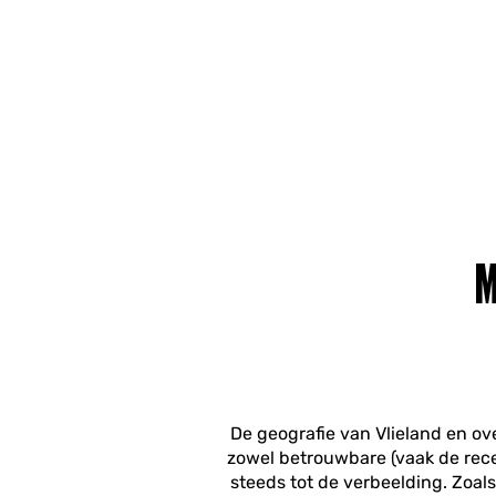
M
De geografie van Vlieland en o
zowel betrouwbare (vaak de rec
steeds tot de verbeelding. Zoal