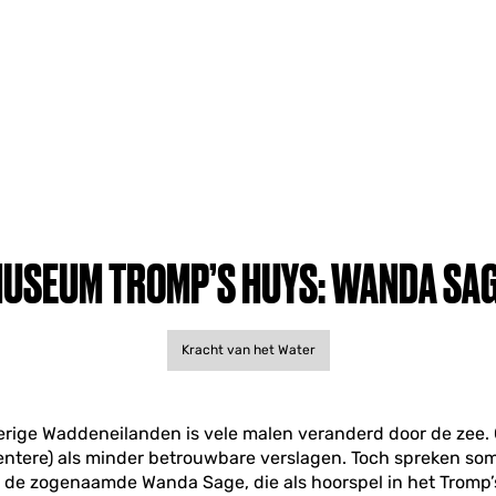
USEUM TROMP’S HUYS: WANDA SA
Kracht van het Water
verige Waddeneilanden is vele malen veranderd door de zee.
entere) als minder betrouwbare verslagen. Toch spreken so
s de zogenaamde Wanda Sage, die als hoorspel in het Tromp’s