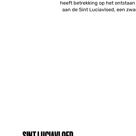
heeft betrekking op het ontstaan 
aan de Sint Luciavloed, een zwa
SINT LUCIAVLOED