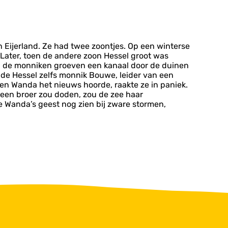
 Eijerland. Ze had twee zoontjes. Op een winterse
 Later, toen de andere zoon Hessel groot was
, de monniken groeven een kanaal door de duinen
de Hessel zelfs monnik Bouwe, leider van een
n Wanda het nieuws hoorde, raakte ze in paniek.
e een broer zou doden, zou de zee haar
e Wanda’s geest nog zien bij zware stormen,