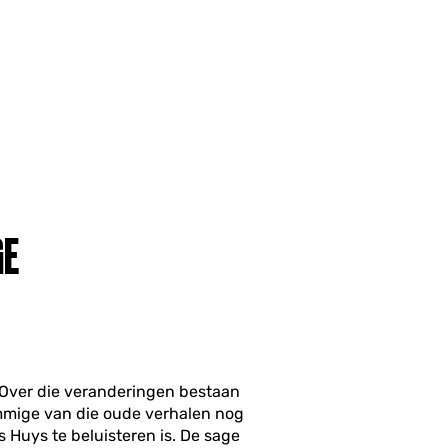
GE
 Over die veranderingen bestaan
mmige van die oude verhalen nog
 Huys te beluisteren is. De sage