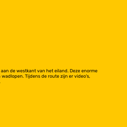
r aan de westkant van het eiland. Deze enorme
adlopen. Tijdens de route zijn er video's,
.