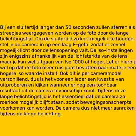
Bij een sluitertijd langer dan 30 seconden zullen sterren als
streepjes weergegeven worden op de foto door de lange
belichtingstijd. Om de sluitertijd zo kort mogelijk te houden,
stel je de camera in op een laag F-getal zodat er zoveel
mogelijk licht door de lensopening valt. De iso-instellingen
zijn enigszins afhankelijk van de lichtsterkte van de lens
maar je kan wel uitgaan van Iso 1000 of hoger. Let er hierbij
wel op dat de foto meer ruis gaat bevatten naar mate je een
hogere Iso waarde instelt. Ook dit is per cameramodel
verschillend, dus is het voor een ieder een kwestie van
uitproberen en kijken wanneer er nog een toonbaar
resultaat uit de camera tevoorschijn komt. Tijdens deze
lange belichtingstijd is het essentieel dat de camera zo
roerloos mogelijk blijft staan, zodat bewegingsonscherpte
voorkomen kan worden. De camera dus niet meer aanraken
tijdens de lange belichting.