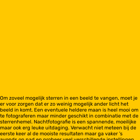
Om zoveel mogelijk sterren in een beeld te vangen, moet je
er voor zorgen dat er zo weinig mogelijk ander licht het
beeld in komt. Een eventuele heldere maan is heel mooi om
te fotograferen maar minder geschikt in combinatie met de
sterrenhemel. Nachtfotografie is een spannende, moeilijke
maar ook erg leuke uitdaging. Verwacht niet meteen bij de
eerste keer al de mooiste resultaten maar ga vaker ’s
avonds op pad en probeer veel verschillende instellingen