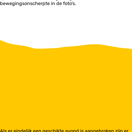
bewegingsonscherpte in de foto’s.
Als er eindelijk een geschikte avond is aangebroken zijn er