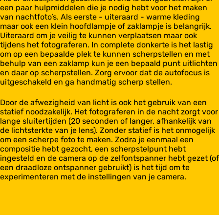
een paar hulpmiddelen die je nodig hebt voor het maken
van nachtfoto’s. Als eerste - uiteraard - warme kleding
maar ook een klein hoofdlampje of zaklampje is belangrijk.
Uiteraard om je veilig te kunnen verplaatsen maar ook
tijdens het fotograferen. In complete donkerte is het lastig
om op een bepaalde plek te kunnen scherpstellen en met
behulp van een zaklamp kun je een bepaald punt uitlichten
en daar op scherpstellen. Zorg ervoor dat de autofocus is
uitgeschakeld en ga handmatig scherp stellen.
Door de afwezigheid van licht is ook het gebruik van een
statief noodzakelijk. Het fotograferen in de nacht zorgt voor
lange sluitertijden (20 seconden of langer, afhankelijk van
de lichtsterkte van je lens). Zonder statief is het onmogelijk
om een scherpe foto te maken. Zodra je eenmaal een
compositie hebt gezocht, een scherpstelpunt hebt
ingesteld en de camera op de zelfontspanner hebt gezet (of
een draadloze ontspanner gebruikt) is het tijd om te
experimenteren met de instellingen van je camera.