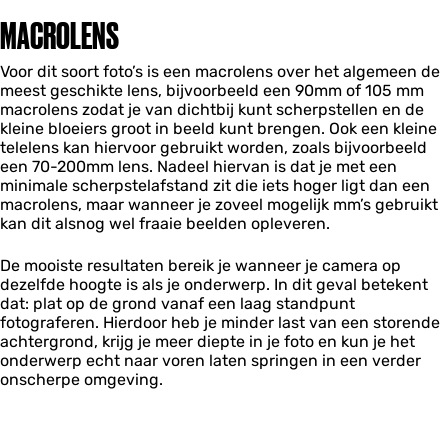
MACROLENS
Voor dit soort foto’s is een macrolens over het algemeen de
meest geschikte lens, bijvoorbeeld een 90mm of 105 mm
macrolens zodat je van dichtbij kunt scherpstellen en de
kleine bloeiers groot in beeld kunt brengen. Ook een kleine
telelens kan hiervoor gebruikt worden, zoals bijvoorbeeld
een 70-200mm lens. Nadeel hiervan is dat je met een
minimale scherpstelafstand zit die iets hoger ligt dan een
macrolens, maar wanneer je zoveel mogelijk mm’s gebruikt
kan dit alsnog wel fraaie beelden opleveren.
De mooiste resultaten bereik je wanneer je camera op
dezelfde hoogte is als je onderwerp. In dit geval betekent
dat: plat op de grond vanaf een laag standpunt
fotograferen. Hierdoor heb je minder last van een storende
achtergrond, krijg je meer diepte in je foto en kun je het
onderwerp echt naar voren laten springen in een verder
onscherpe omgeving.