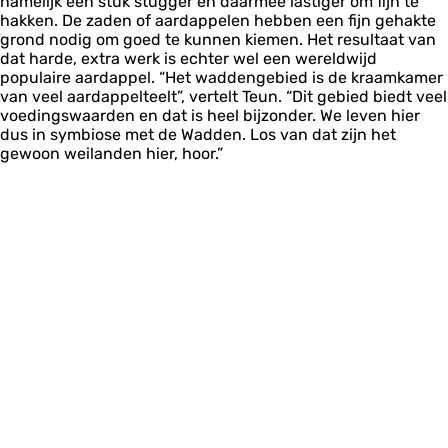
namelijk een stuk stugger en daarmee lastiger om fijn te
hakken. De zaden of aardappelen hebben een fijn gehakte
grond nodig om goed te kunnen kiemen. Het resultaat van
dat harde, extra werk is echter wel een wereldwijd
populaire aardappel. “Het waddengebied is de kraamkamer
van veel aardappelteelt”, vertelt Teun. “Dit gebied biedt veel
voedingswaarden en dat is heel bijzonder. We leven hier
dus in symbiose met de Wadden. Los van dat zijn het
gewoon weilanden hier, hoor.”