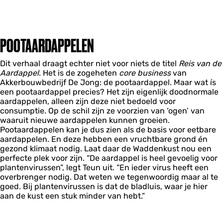
POOTAARDAPPELEN
Dit verhaal draagt echter niet voor niets de titel
Reis van de
Aardappel
. Het is de zogeheten
core business
van
Akkerbouwbedrijf De Jong: de pootaardappel. Maar wat ís
een pootaardappel precies? Het zijn eigenlijk doodnormale
aardappelen, alleen zijn deze niet bedoeld voor
consumptie. Op de schil zijn ze voorzien van ‘ogen’ van
waaruit nieuwe aardappelen kunnen groeien.
Pootaardappelen kan je dus zien als de basis voor eetbare
aardappelen. En deze hebben een vruchtbare grond én
gezond klimaat nodig. Laat daar de Waddenkust nou een
perfecte plek voor zijn. “De aardappel is heel gevoelig voor
plantenvirussen”, legt Teun uit. “En ieder virus heeft een
overbrenger nodig. Dat weten we tegenwoordig maar al te
goed. Bij plantenvirussen is dat de bladluis, waar je hier
aan de kust een stuk minder van hebt.”