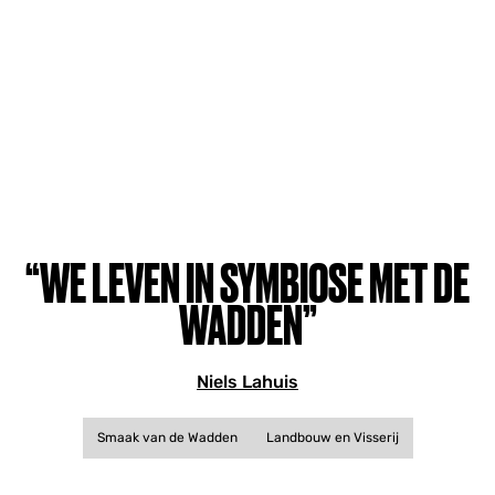
“WE LEVEN IN SYMBIOSE MET DE
WADDEN”
Niels Lahuis
Smaak van de Wadden
Landbouw en Visserij