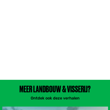
MEER LANDBOUW & VISSERIJ?
Ontdek ook deze verhalen