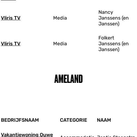
Nancy
Vliris TV
Media
Janssens (en
Janssen)
Folkert
Vliris TV
Media
Janssens (en
Janssen)
AMELAND
BEDRIJFSNAAM
CATEGORIE
NAAM
Vakantiewoning Ouwe