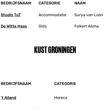
BEDRIJFSNAAM
CATEGORIE
NAAM
S
tudio TuT
Accommodatie
Surya van Loon
De Witte Haas
Gids
Folkert Abma
KUST GRONINGEN
BEDRIJFSNAAM
CATEGORIE
’t Ailand
Horeca