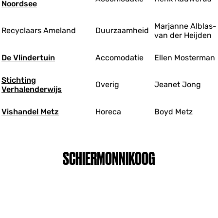
Noordsee
Marjanne Alblas-
Recyclaars Ameland
Duurzaamheid
van der Heijden
De Vlindertuin
Accomodatie
Ellen Mosterman
Stichting
Overig
Jeanet Jong
Verhalenderwijs
Vishandel Metz
Horeca
Boyd Metz
SCHIERMONNIKOOG