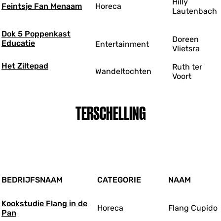
Hilly
Feintsje Fan Menaam
Horeca
Lautenbach
Dok 5 Poppenkast
Doreen
Educatie
Entertainment
Vlietsra
Het Ziltepad
Ruth ter
Wandeltochten
Voort
TERSCHELLING
BEDRIJFSNAAM
CATEGORIE
NAAM
Kookstudie Flang in de
Horeca
Flang Cupido
Pan