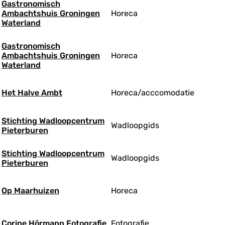
Gastronomisch
Ambachtshuis Groningen
Horeca
Waterland
Gastronomisch
Ambachtshuis Groningen
Horeca
Waterland
Het Halve Ambt
Horeca/acccomodatie
Stichting Wadloopcentrum
Wadloopgids
Pieterburen
Stichting Wadloopcentrum
Wadloopgids
Pieterburen
Op Maarhuizen
Horeca
Corine Hörmann Fotografie
Fotografie