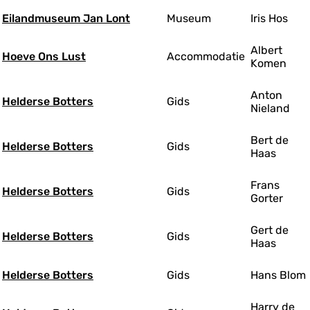
Eilandmuseum Jan Lont
Museum
Iris Hos
Albert
Hoeve Ons Lust
Accommodatie
Komen
Anton
Helderse Botters
Gids
Nieland
Bert de
Helderse Botters
Gids
Haas
Frans
Helderse Botters
Gids
Gorter
Gert de
Helderse Botters
Gids
Haas
Helderse Botters
Gids
Hans Blom
Harry de