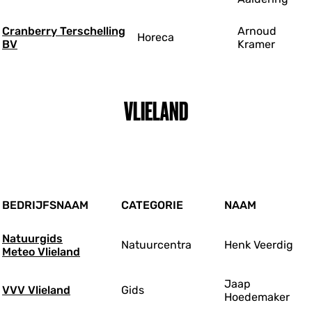
Cranberry Terschelling
Arnoud
Horeca
BV
Kramer
VLIELAND
BEDRIJFSNAAM
CATEGORIE
NAAM
Natuurgids
Natuurcentra
Henk Veerdig
Meteo Vlieland
Jaap
VVV Vlieland
Gids
Hoedemaker