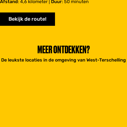
Afstand
: 4,6 kilometer |
Duur
: 50 minuten
Bekijk de route!
MEER ONTDEKKEN?
De leukste locaties in de omgeving van West-Terschelling