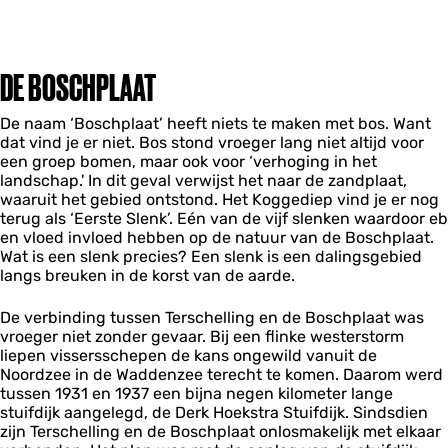
DE BOSCHPLAAT
De naam ‘Boschplaat’ heeft niets te maken met bos. Want
dat vind je er niet. Bos stond vroeger lang niet altijd voor
een groep bomen, maar ook voor ‘verhoging in het
landschap.' In dit geval verwijst het naar de zandplaat,
waaruit het gebied ontstond. Het Koggediep vind je er nog
terug als ‘Eerste Slenk’. Eén van de vijf slenken waardoor eb
en vloed invloed hebben op de natuur van de Boschplaat.
Wat is een slenk precies? Een slenk is een dalingsgebied
langs breuken in de korst van de aarde.
De verbinding tussen Terschelling en de Boschplaat was
vroeger niet zonder gevaar. Bij een flinke westerstorm
liepen vissersschepen de kans ongewild vanuit de
Noordzee in de Waddenzee terecht te komen. Daarom werd
tussen 1931 en 1937 een bijna negen kilometer lange
stuifdijk aangelegd, de Derk Hoekstra Stuifdijk. Sindsdien
zijn Terschelling en de Boschplaat onlosmakelijk met elkaar