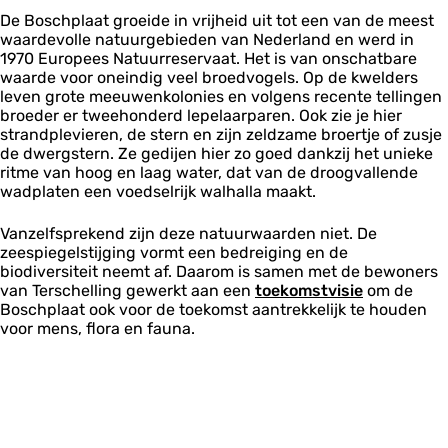
De Boschplaat groeide in vrijheid uit tot een van de meest
waardevolle natuurgebieden van Nederland en werd in
1970 Europees Natuurreservaat. Het is van onschatbare
waarde voor oneindig veel broedvogels. Op de kwelders
leven grote meeuwenkolonies en volgens recente tellingen
broeder er tweehonderd lepelaarparen. Ook zie je hier
strandplevieren, de stern en zijn zeldzame broertje of zusje
de dwergstern. Ze gedijen hier zo goed dankzij het unieke
ritme van hoog en laag water, dat van de droogvallende
wadplaten een voedselrijk walhalla maakt.
Vanzelfsprekend zijn deze natuurwaarden niet. De
zeespiegelstijging vormt een bedreiging en de
biodiversiteit neemt af. Daarom is samen met de bewoners
van Terschelling gewerkt aan een
toekomstvisie
om de
Boschplaat ook voor de toekomst aantrekkelijk te houden
voor mens, flora en fauna.