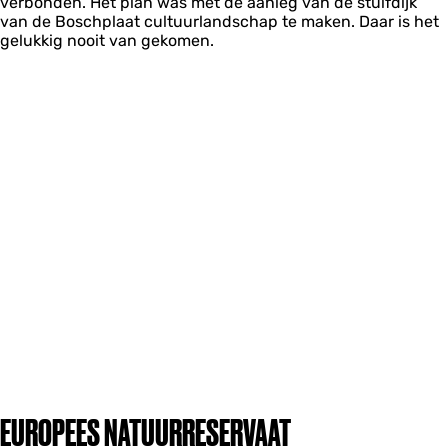
verbonden. Het plan was met de aanleg van de stuifdijk
van de Boschplaat cultuurlandschap te maken. Daar is het
gelukkig nooit van gekomen.
EUROPEES NATUURRESERVAAT