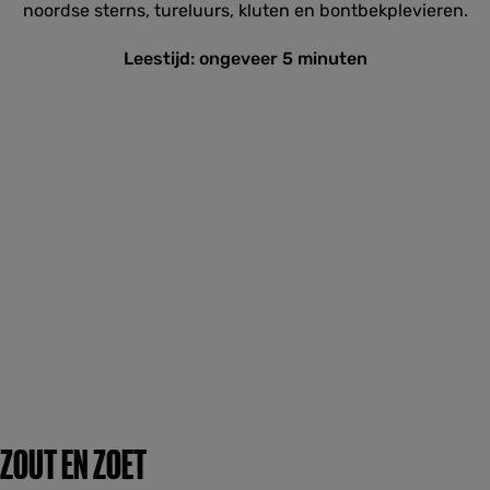
noordse sterns, tureluurs, kluten en bontbekplevieren.
Leestijd: ongeveer 5 minuten
ZOUT EN ZOET