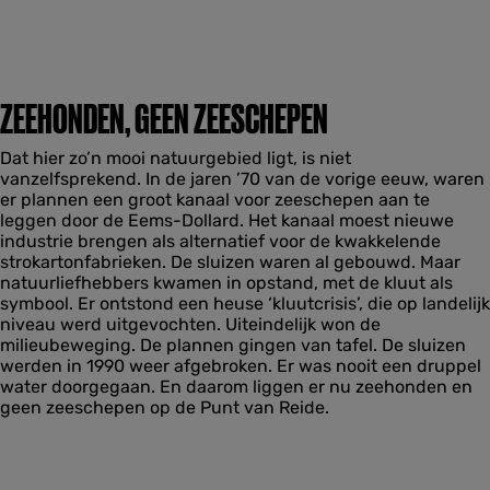
ZEEHONDEN, GEEN ZEESCHEPEN
Dat hier zo’n mooi natuurgebied ligt, is niet
vanzelfsprekend. In de jaren ’70 van de vorige eeuw, waren
er plannen een groot kanaal voor zeeschepen aan te
leggen door de Eems-Dollard. Het kanaal moest nieuwe
industrie brengen als alternatief voor de kwakkelende
strokartonfabrieken. De sluizen waren al gebouwd. Maar
natuurliefhebbers kwamen in opstand, met de kluut als
symbool. Er ontstond een heuse ‘kluutcrisis’, die op landelijk
niveau werd uitgevochten. Uiteindelijk won de
milieubeweging. De plannen gingen van tafel. De sluizen
werden in 1990 weer afgebroken. Er was nooit een druppel
water doorgegaan. En daarom liggen er nu zeehonden en
geen zeeschepen op de Punt van Reide.