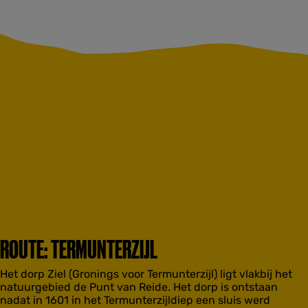
ROUTE: TERMUNTERZIJL
Het dorp Ziel (Gronings voor Termunterzijl) ligt vlakbij het
natuurgebied de Punt van Reide. Het dorp is ontstaan
nadat in 1601 in het Termunterzijldiep een sluis werd